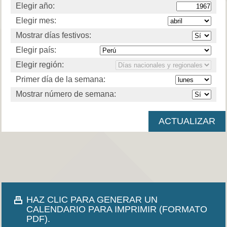
Elegir año:
Elegir mes:
Mostrar días festivos:
Elegir país:
Elegir región:
Primer día de la semana:
Mostrar número de semana:
HAZ CLIC PARA GENERAR UN
CALENDARIO PARA IMPRIMIR (FORMATO
PDF).