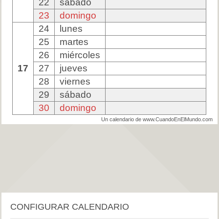
22
sábado
23
domingo
24
lunes
25
martes
26
miércoles
17
27
jueves
28
viernes
29
sábado
30
domingo
Un calendario de www.CuandoEnElMundo.com
CONFIGURAR CALENDARIO