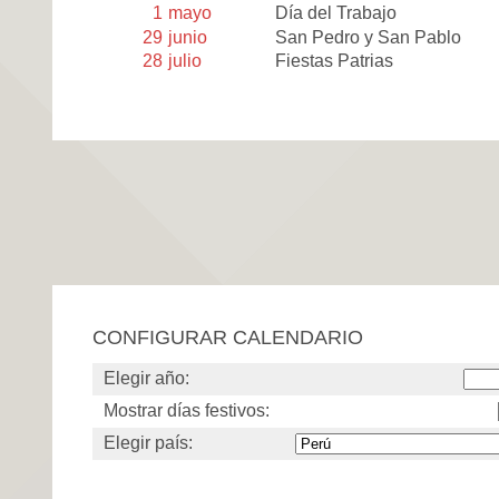
1
mayo
Día del Trabajo
29
junio
San Pedro y San Pablo
28
julio
Fiestas Patrias
CONFIGURAR CALENDARIO
Elegir año:
Mostrar días festivos:
Elegir país: