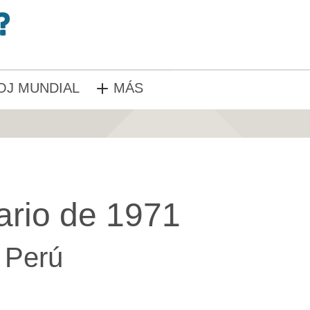
OJ MUNDIAL
MÁS
ario de 1971
Perú