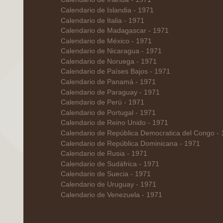
Calendario de Islandia - 1971
Calendario de Italia - 1971
Calendario de Madagascar - 1971
Calendario de México - 1971
Calendario de Nicaragua - 1971
Calendario de Noruega - 1971
Calendario de Países Bajos - 1971
Calendario de Panamá - 1971
Calendario de Paraguay - 1971
Calendario de Perú - 1971
Calendario de Portugal - 1971
Calendario de Reino Unido - 1971
Calendario de República Democratica del Congo -
Calendario de República Dominicana - 1971
Calendario de Rusia - 1971
Calendario de Sudáfrica - 1971
Calendario de Suecia - 1971
Calendario de Uruguay - 1971
Calendario de Venezuela - 1971