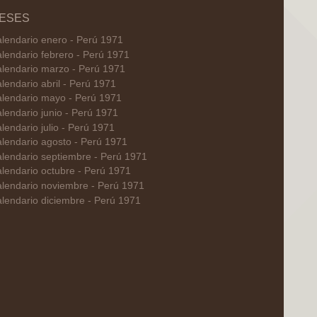
ESES
lendario enero - Perú 1971
lendario febrero - Perú 1971
lendario marzo - Perú 1971
lendario abril - Perú 1971
lendario mayo - Perú 1971
lendario junio - Perú 1971
lendario julio - Perú 1971
lendario agosto - Perú 1971
lendario septiembre - Perú 1971
lendario octubre - Perú 1971
lendario noviembre - Perú 1971
lendario diciembre - Perú 1971