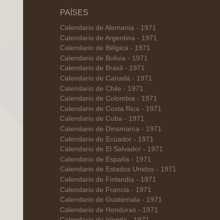
PAÍSES
Calendario de Alemania - 1971
Calendario de Argentina - 1971
Calendario de Bélgica - 1971
Calendario de Bolivia - 1971
Calendario de Brasil - 1971
Calendario de Canadá - 1971
Calendario de Chile - 1971
Calendario de Colombia - 1971
Calendario de Costa Rica - 1971
Calendario de Cuba - 1971
Calendario de Dinamarca - 1971
Calendario de Ecuador - 1971
Calendario de El Salvador - 1971
Calendario de España - 1971
Calendario de Estados Unidos - 1971
Calendario de Finlandia - 1971
Calendario de Francia - 1971
Calendario de Guatemala - 1971
Calendario de Honduras - 1971
Calendario de Irlanda - 1971