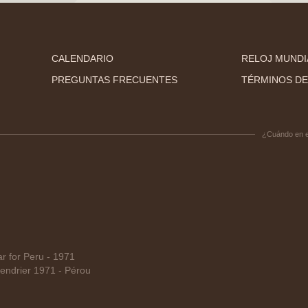
CALENDARIO
RELOJ MUNDI
PREGUNTAS FRECUENTES
TÉRMINOS DE
¿Cuándo en 
 for Peru - 1971
endrier 1971 - Pérou