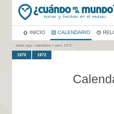
INICIO
CALENDARIO
REL
estás aqui:
calendario
> perú 1971
1970
1972
Calend