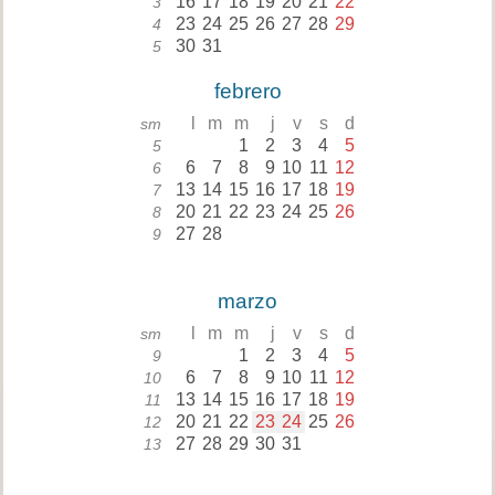
16
17
18
19
20
21
22
3
23
24
25
26
27
28
29
4
30
31
5
febrero
l
m
m
j
v
s
d
sm
1
2
3
4
5
5
6
7
8
9
10
11
12
6
13
14
15
16
17
18
19
7
20
21
22
23
24
25
26
8
27
28
9
marzo
l
m
m
j
v
s
d
sm
1
2
3
4
5
9
6
7
8
9
10
11
12
10
13
14
15
16
17
18
19
11
20
21
22
23
24
25
26
12
27
28
29
30
31
13