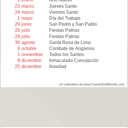
23
marzo
Jueves Santo
24
marzo
Viernes Santo
1
mayo
Día del Trabajo
29
junio
San Pedro y San Pablo
28
julio
Fiestas Patrias
29
julio
Fiestas Patrias
30
agosto
Santa Rosa de Lima
8
octubre
Combate de Angamos
1
noviembre
Todos los Santos
8
diciembre
Inmaculada Concepción
25
diciembre
Navidad
Un calendario de www.CuandoEnElMundo.com