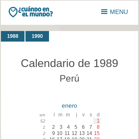
MENU
1988
1990
Calendario de 1989
Perú
enero
l
m
m
j
v
s
d
sm
1
52
2
3
4
5
6
7
8
1
9
10
11
12
13
14
15
2