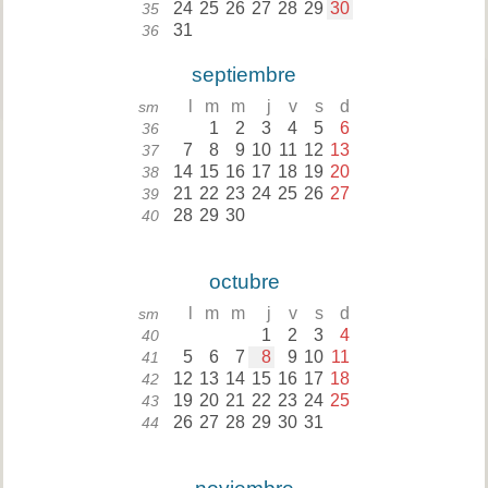
24
25
26
27
28
29
30
35
31
36
septiembre
l
m
m
j
v
s
d
sm
1
2
3
4
5
6
36
7
8
9
10
11
12
13
37
14
15
16
17
18
19
20
38
21
22
23
24
25
26
27
39
28
29
30
40
octubre
l
m
m
j
v
s
d
sm
1
2
3
4
40
5
6
7
8
9
10
11
41
12
13
14
15
16
17
18
42
19
20
21
22
23
24
25
43
26
27
28
29
30
31
44