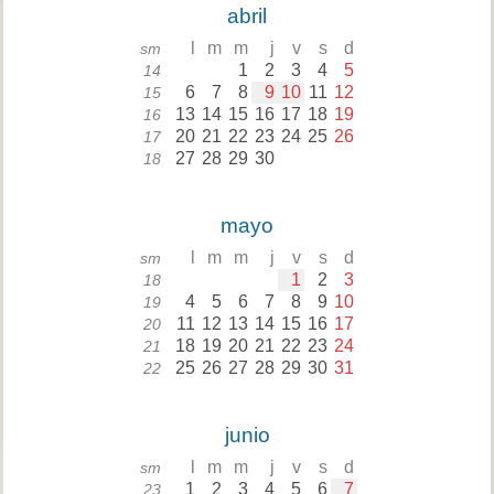
abril
l
m
m
j
v
s
d
sm
1
2
3
4
5
14
6
7
8
9
10
11
12
15
13
14
15
16
17
18
19
16
20
21
22
23
24
25
26
17
27
28
29
30
18
mayo
l
m
m
j
v
s
d
sm
1
2
3
18
4
5
6
7
8
9
10
19
11
12
13
14
15
16
17
20
18
19
20
21
22
23
24
21
25
26
27
28
29
30
31
22
junio
l
m
m
j
v
s
d
sm
1
2
3
4
5
6
7
23