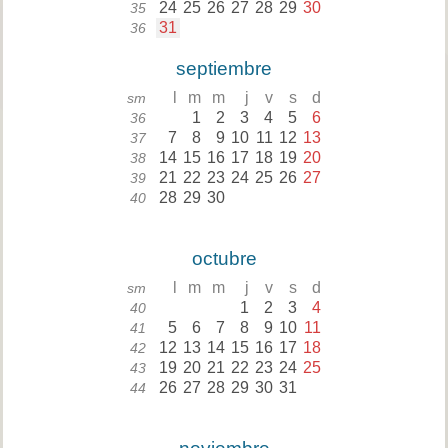
24
25
26
27
28
29
30
35
31
36
septiembre
l
m
m
j
v
s
d
sm
1
2
3
4
5
6
36
7
8
9
10
11
12
13
37
14
15
16
17
18
19
20
38
21
22
23
24
25
26
27
39
28
29
30
40
octubre
l
m
m
j
v
s
d
sm
1
2
3
4
40
5
6
7
8
9
10
11
41
12
13
14
15
16
17
18
42
19
20
21
22
23
24
25
43
26
27
28
29
30
31
44