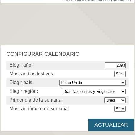
Un calendario de www.CuandoEnElMundo.com
CONFIGURAR CALENDARIO
Elegir año:
Mostrar días festivos:
Elegir país:
Elegir región:
Primer día de la semana:
Mostrar número de semana: