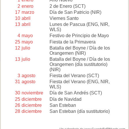
2
enero
2 de Enero
(SCT)
17
marzo
Día de San Patricio
(NIR)
10
abril
Viernes Santo
13
abril
Lunes de Pascua
(ENG, NIR,
WLS)
4
mayo
Festivo de Principio de Mayo
25
mayo
Fiesta de la Primavera
12
julio
Batalla del Boyne / Día de los
Orangemen
(NIR)
13
julio
Batalla del Boyne / Día de los
Orangemen (día sustitutorio)
(NIR)
3
agosto
Fiesta del Verano
(SCT)
31
agosto
Fiesta del Verano
(ENG, NIR,
WLS)
30
noviembre
Día de San Andrés
(SCT)
25
diciembre
Día de Navidad
26
diciembre
San Esteban
28
diciembre
San Esteban (día sustitutorio)