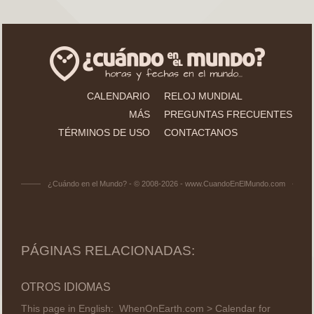
CALENDARIO
RELOJ MUNDIAL
MÁS
PREGUNTAS FRECUENTES
TÉRMINOS DE USO
CONTACTANOS
¿Cuándo en el Mundo? - © 2008-2026 - www.CuandoEnElMundo.com
PÁGINAS RELACIONADAS:
OTROS IDIOMAS
This page in English:
WhenOnEarth.com > Calendar for