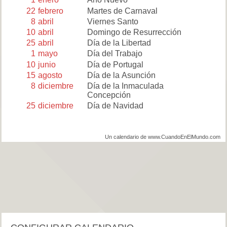
22
febrero
Martes de Carnaval
8
abril
Viernes Santo
10
abril
Domingo de Resurrección
25
abril
Día de la Libertad
1
mayo
Día del Trabajo
10
junio
Día de Portugal
15
agosto
Día de la Asunción
8
diciembre
Día de la Inmaculada
Concepción
25
diciembre
Día de Navidad
Un calendario de www.CuandoEnElMundo.com