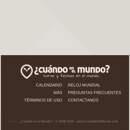
CALENDARIO
RELOJ MUNDIAL
MÁS
PREGUNTAS FRECUENTES
TÉRMINOS DE USO
CONTACTANOS
¿Cuándo en el Mundo? - © 2008-2026 - www.CuandoEnElMundo.com