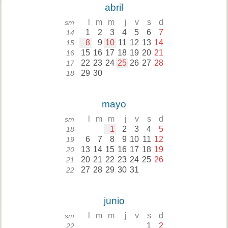
abril
l
m
m
j
v
s
d
sm
1
2
3
4
5
6
7
14
8
9
10
11
12
13
14
15
15
16
17
18
19
20
21
16
22
23
24
25
26
27
28
17
29
30
18
mayo
l
m
m
j
v
s
d
sm
1
2
3
4
5
18
6
7
8
9
10
11
12
19
13
14
15
16
17
18
19
20
20
21
22
23
24
25
26
21
27
28
29
30
31
22
junio
l
m
m
j
v
s
d
sm
1
2
22