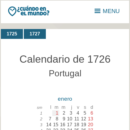
MENU
1725
1727
Calendario de 1726
Portugal
enero
l
m
m
j
v
s
d
sm
1
2
3
4
5
6
1
7
8
9
10
11
12
13
2
14
15
16
17
18
19
20
3