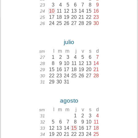
3
4
5
6
7
8
9
23
10
11
12
13
14
15
16
24
17
18
19
20
21
22
23
25
24
25
26
27
28
29
30
26
julio
l
m
m
j
v
s
d
sm
1
2
3
4
5
6
7
27
8
9
10
11
12
13
14
28
15
16
17
18
19
20
21
29
22
23
24
25
26
27
28
30
29
30
31
31
agosto
l
m
m
j
v
s
d
sm
1
2
3
4
31
5
6
7
8
9
10
11
32
12
13
14
15
16
17
18
33
19
20
21
22
23
24
25
34