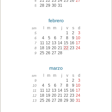
21
22
23
24
25
26
27
4
28
29
30
31
5
febrero
l
m
m
j
v
s
d
sm
1
2
3
5
4
5
6
7
8
9
10
6
11
12
13
14
15
16
17
7
18
19
20
21
22
23
24
8
25
26
27
28
9
marzo
l
m
m
j
v
s
d
sm
1
2
3
9
4
5
6
7
8
9
10
10
11
12
13
14
15
16
17
11
18
19
20
21
22
23
24
12
25
26
27
28
29
30
31
13