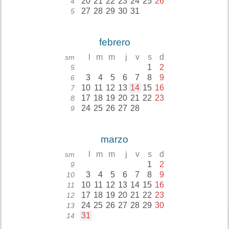
20
21
22
23
24
25
26
4
27
28
29
30
31
5
febrero
l
m
m
j
v
s
d
sm
1
2
5
3
4
5
6
7
8
9
6
10
11
12
13
14
15
16
7
17
18
19
20
21
22
23
8
24
25
26
27
28
9
marzo
l
m
m
j
v
s
d
sm
1
2
9
3
4
5
6
7
8
9
10
10
11
12
13
14
15
16
11
17
18
19
20
21
22
23
12
24
25
26
27
28
29
30
13
31
14