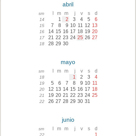
abril
l
m
m
j
v
s
d
sm
1
2
3
4
5
6
14
7
8
9
10
11
12
13
15
14
15
16
17
18
19
20
16
21
22
23
24
25
26
27
17
28
29
30
18
mayo
l
m
m
j
v
s
d
sm
1
2
3
4
18
5
6
7
8
9
10
11
19
12
13
14
15
16
17
18
20
19
20
21
22
23
24
25
21
26
27
28
29
30
31
22
junio
l
m
m
j
v
s
d
sm
1
22