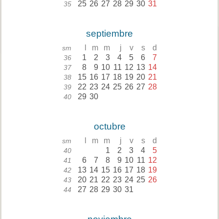
25
26
27
28
29
30
31
35
septiembre
l
m
m
j
v
s
d
sm
1
2
3
4
5
6
7
36
8
9
10
11
12
13
14
37
15
16
17
18
19
20
21
38
22
23
24
25
26
27
28
39
29
30
40
octubre
l
m
m
j
v
s
d
sm
1
2
3
4
5
40
6
7
8
9
10
11
12
41
13
14
15
16
17
18
19
42
20
21
22
23
24
25
26
43
27
28
29
30
31
44