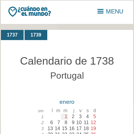
MENU
1737
1739
Calendario de 1738
Portugal
enero
l
m
m
j
v
s
d
sm
1
2
3
4
5
1
6
7
8
9
10
11
12
2
13
14
15
16
17
18
19
3