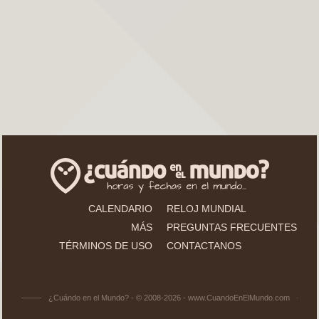
CALENDARIO
RELOJ MUNDIAL
MÁS
PREGUNTAS FRECUENTES
TÉRMINOS DE USO
CONTACTANOS
¿Cuándo en el Mundo? - © 2008-2026 - www.CuandoEnElMundo.com