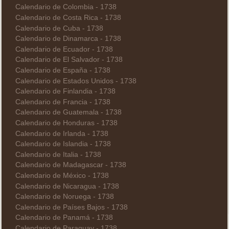
Calendario de Colombia - 1738
Calendario de Costa Rica - 1738
Calendario de Cuba - 1738
Calendario de Dinamarca - 1738
Calendario de Ecuador - 1738
Calendario de El Salvador - 1738
Calendario de España - 1738
Calendario de Estados Unidos - 1738
Calendario de Finlandia - 1738
Calendario de Francia - 1738
Calendario de Guatemala - 1738
Calendario de Honduras - 1738
Calendario de Irlanda - 1738
Calendario de Islandia - 1738
Calendario de Italia - 1738
Calendario de Madagascar - 1738
Calendario de México - 1738
Calendario de Nicaragua - 1738
Calendario de Noruega - 1738
Calendario de Países Bajos - 1738
Calendario de Panamá - 1738
Calendario de Paraguay - 1738