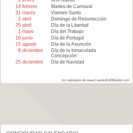
14
febrero
Martes de Carnaval
31
marzo
Viernes Santo
2
abril
Domingo de Resurrección
25
abril
Día de la Libertad
1
mayo
Día del Trabajo
10
junio
Día de Portugal
15
agosto
Día de la Asunción
8
diciembre
Día de la Inmaculada
Concepción
25
diciembre
Día de Navidad
Un calendario de www.CuandoEnElMundo.com