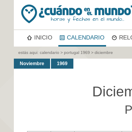
INICIO
CALENDARIO
REL
estás aqui:
calendario
>
portugal 1969
> diciembre
Noviembre
1969
Dicie
P