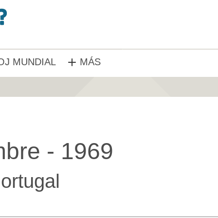
OJ MUNDIAL
MÁS
mbre - 1969
ortugal