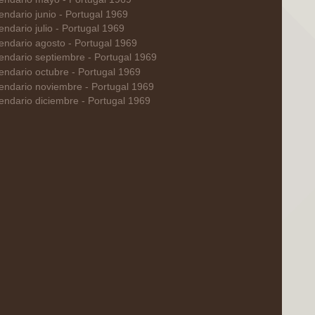
endario junio - Portugal 1969
endario julio - Portugal 1969
endario agosto - Portugal 1969
endario septiembre - Portugal 1969
endario octubre - Portugal 1969
endario noviembre - Portugal 1969
endario diciembre - Portugal 1969