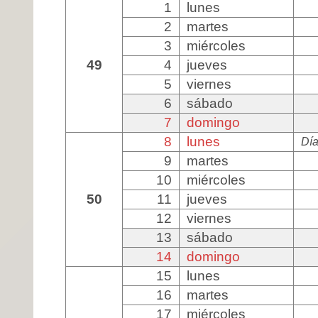
1
lunes
2
martes
3
miércoles
49
4
jueves
5
viernes
6
sábado
7
domingo
8
lunes
Día
9
martes
10
miércoles
50
11
jueves
12
viernes
13
sábado
14
domingo
15
lunes
16
martes
17
miércoles