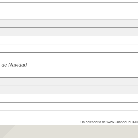
 de Navidad
Un calendario de www.CuandoEnElM