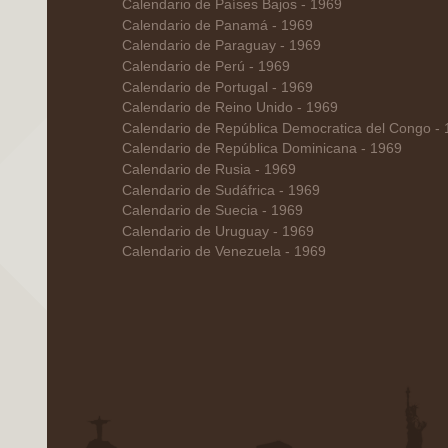
Calendario de Países Bajos - 1969
Calendario de Panamá - 1969
Calendario de Paraguay - 1969
Calendario de Perú - 1969
Calendario de Portugal - 1969
Calendario de Reino Unido - 1969
Calendario de República Democratica del Congo -
Calendario de República Dominicana - 1969
Calendario de Rusia - 1969
Calendario de Sudáfrica - 1969
Calendario de Suecia - 1969
Calendario de Uruguay - 1969
Calendario de Venezuela - 1969