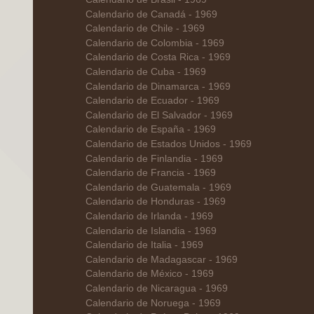
Calendario de Canadá - 1969
Calendario de Chile - 1969
Calendario de Colombia - 1969
Calendario de Costa Rica - 1969
Calendario de Cuba - 1969
Calendario de Dinamarca - 1969
Calendario de Ecuador - 1969
Calendario de El Salvador - 1969
Calendario de España - 1969
Calendario de Estados Unidos - 1969
Calendario de Finlandia - 1969
Calendario de Francia - 1969
Calendario de Guatemala - 1969
Calendario de Honduras - 1969
Calendario de Irlanda - 1969
Calendario de Islandia - 1969
Calendario de Italia - 1969
Calendario de Madagascar - 1969
Calendario de México - 1969
Calendario de Nicaragua - 1969
Calendario de Noruega - 1969