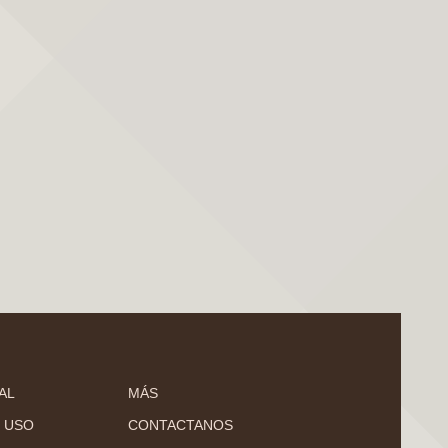
AL
MÁS
 USO
CONTACTANOS