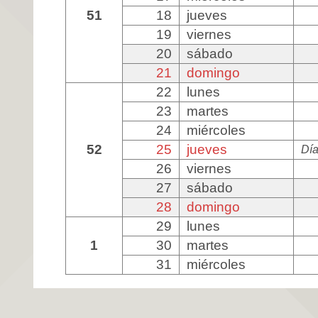
51
18
jueves
19
viernes
20
sábado
21
domingo
22
lunes
23
martes
24
miércoles
52
25
jueves
Día
26
viernes
27
sábado
28
domingo
29
lunes
1
30
martes
31
miércoles