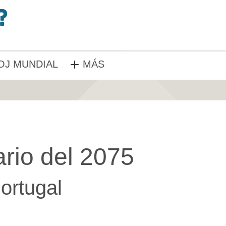
OJ MUNDIAL
MÁS
rio del 2075
ortugal