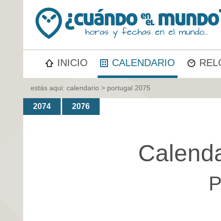
INICIO
CALENDARIO
REL
estás aqui:
calendario
> portugal 2075
2074
2076
Calenda
P