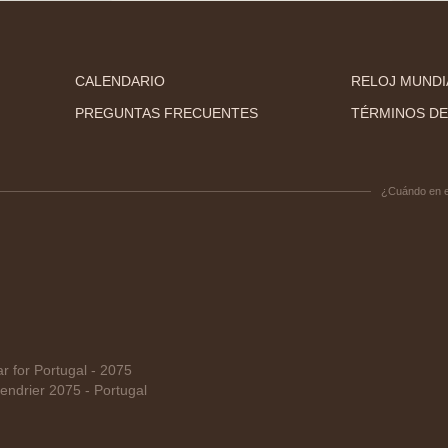
CALENDARIO
RELOJ MUNDI
PREGUNTAS FRECUENTES
TÉRMINOS DE
¿Cuándo en 
 for Portugal - 2075
ndrier 2075 - Portugal