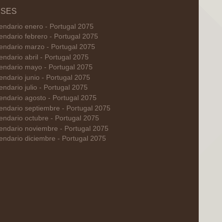
SES
endario enero - Portugal 2075
endario febrero - Portugal 2075
endario marzo - Portugal 2075
endario abril - Portugal 2075
endario mayo - Portugal 2075
endario junio - Portugal 2075
endario julio - Portugal 2075
endario agosto - Portugal 2075
endario septiembre - Portugal 2075
endario octubre - Portugal 2075
endario noviembre - Portugal 2075
endario diciembre - Portugal 2075