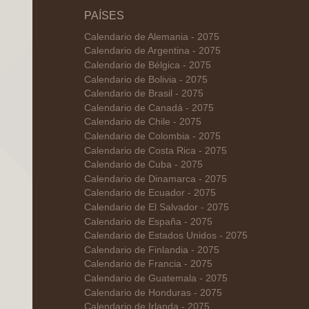
PAÍSES
Calendario de Alemania - 2075
Calendario de Argentina - 2075
Calendario de Bélgica - 2075
Calendario de Bolivia - 2075
Calendario de Brasil - 2075
Calendario de Canadá - 2075
Calendario de Chile - 2075
Calendario de Colombia - 2075
Calendario de Costa Rica - 2075
Calendario de Cuba - 2075
Calendario de Dinamarca - 2075
Calendario de Ecuador - 2075
Calendario de El Salvador - 2075
Calendario de España - 2075
Calendario de Estados Unidos - 2075
Calendario de Finlandia - 2075
Calendario de Francia - 2075
Calendario de Guatemala - 2075
Calendario de Honduras - 2075
Calendario de Irlanda - 2075