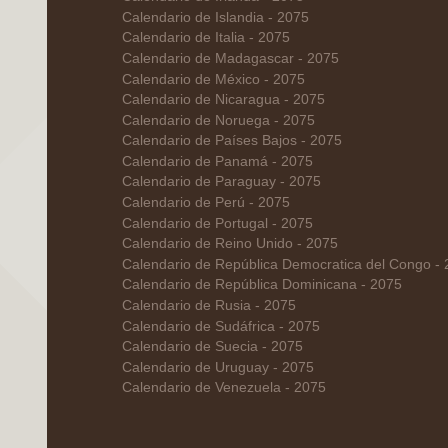
Calendario de Islandia - 2075
Calendario de Italia - 2075
Calendario de Madagascar - 2075
Calendario de México - 2075
Calendario de Nicaragua - 2075
Calendario de Noruega - 2075
Calendario de Países Bajos - 2075
Calendario de Panamá - 2075
Calendario de Paraguay - 2075
Calendario de Perú - 2075
Calendario de Portugal - 2075
Calendario de Reino Unido - 2075
Calendario de República Democratica del Congo -
Calendario de República Dominicana - 2075
Calendario de Rusia - 2075
Calendario de Sudáfrica - 2075
Calendario de Suecia - 2075
Calendario de Uruguay - 2075
Calendario de Venezuela - 2075