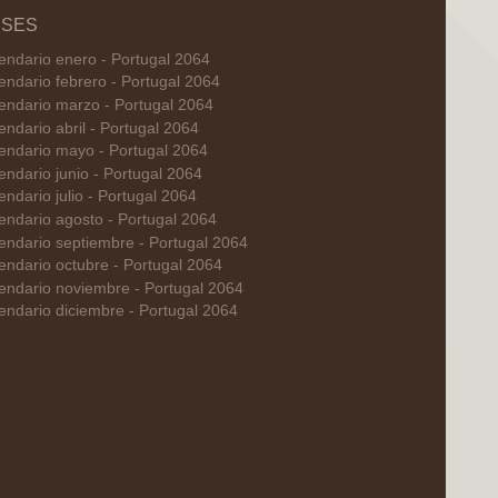
SES
endario enero - Portugal 2064
endario febrero - Portugal 2064
endario marzo - Portugal 2064
endario abril - Portugal 2064
endario mayo - Portugal 2064
endario junio - Portugal 2064
endario julio - Portugal 2064
endario agosto - Portugal 2064
endario septiembre - Portugal 2064
endario octubre - Portugal 2064
endario noviembre - Portugal 2064
endario diciembre - Portugal 2064