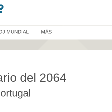
OJ MUNDIAL
MÁS
rio del 2064
ortugal