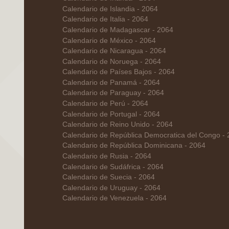
Calendario de Islandia - 2064
Calendario de Italia - 2064
Calendario de Madagascar - 2064
Calendario de México - 2064
Calendario de Nicaragua - 2064
Calendario de Noruega - 2064
Calendario de Países Bajos - 2064
Calendario de Panamá - 2064
Calendario de Paraguay - 2064
Calendario de Perú - 2064
Calendario de Portugal - 2064
Calendario de Reino Unido - 2064
Calendario de República Democratica del Congo -
Calendario de República Dominicana - 2064
Calendario de Rusia - 2064
Calendario de Sudáfrica - 2064
Calendario de Suecia - 2064
Calendario de Uruguay - 2064
Calendario de Venezuela - 2064