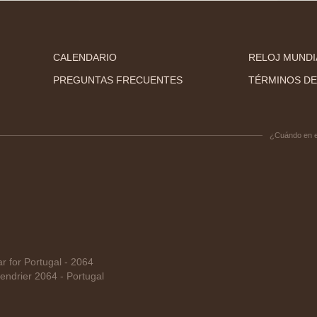
CALENDARIO
RELOJ MUNDI
PREGUNTAS FRECUENTES
TÉRMINOS DE
¿Cuándo en 
 for Portugal - 2064
ndrier 2064 - Portugal