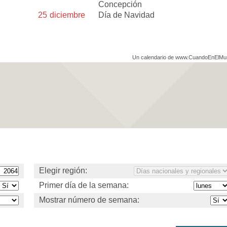
Concepción
25
diciembre
Día de Navidad
Un calendario de www.CuandoEnElM
Elegir región:
Primer día de la semana:
Mostrar número de semana: