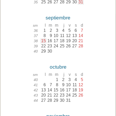
25
26
27
28
29
30
31
35
septiembre
l
m
m
j
v
s
d
sm
1
2
3
4
5
6
7
36
8
9
10
11
12
13
14
37
15
16
17
18
19
20
21
38
22
23
24
25
26
27
28
39
29
30
40
octubre
l
m
m
j
v
s
d
sm
1
2
3
4
5
40
6
7
8
9
10
11
12
41
13
14
15
16
17
18
19
42
20
21
22
23
24
25
26
43
27
28
29
30
31
44