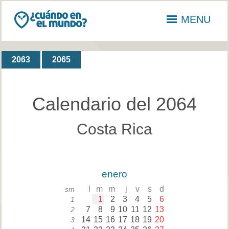
MENU
2063
2065
Calendario del 2064
Costa Rica
enero
l
m
m
j
v
s
d
sm
1
2
3
4
5
6
1
7
8
9
10
11
12
13
2
14
15
16
17
18
19
20
3