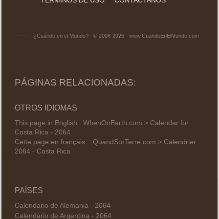
¿Cuándo en el Mundo? - © 2008-2026 - www.CuandoEnElMundo.com
PÁGINAS RELACIONADAS:
OTROS IDIOMAS
This page in English:
WhenOnEarth.com > Calendar for
Costa Rica - 2064
Cette page en français :
QuandSurTerre.com > Calendrier
2064 - Costa Rica
PAÍSES
Calendario de Alemania - 2064
Calendario de Argentina - 2064