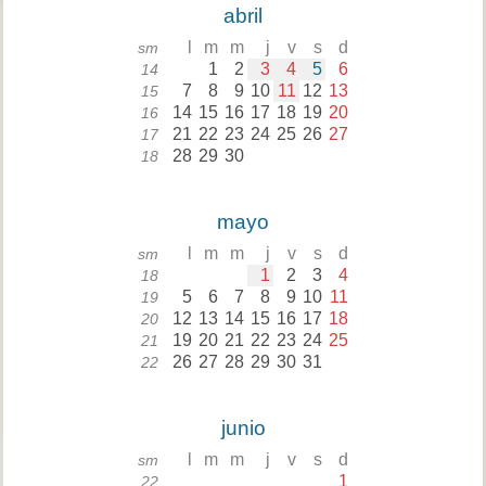
abril
l
m
m
j
v
s
d
sm
1
2
3
4
5
6
14
7
8
9
10
11
12
13
15
14
15
16
17
18
19
20
16
21
22
23
24
25
26
27
17
28
29
30
18
mayo
l
m
m
j
v
s
d
sm
1
2
3
4
18
5
6
7
8
9
10
11
19
12
13
14
15
16
17
18
20
19
20
21
22
23
24
25
21
26
27
28
29
30
31
22
junio
l
m
m
j
v
s
d
sm
1
22