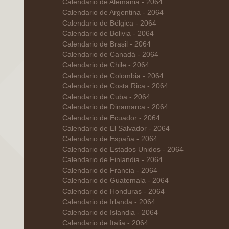
Calendario de Alemania - 2064
Calendario de Argentina - 2064
Calendario de Bélgica - 2064
Calendario de Bolivia - 2064
Calendario de Brasil - 2064
Calendario de Canadá - 2064
Calendario de Chile - 2064
Calendario de Colombia - 2064
Calendario de Costa Rica - 2064
Calendario de Cuba - 2064
Calendario de Dinamarca - 2064
Calendario de Ecuador - 2064
Calendario de El Salvador - 2064
Calendario de España - 2064
Calendario de Estados Unidos - 2064
Calendario de Finlandia - 2064
Calendario de Francia - 2064
Calendario de Guatemala - 2064
Calendario de Honduras - 2064
Calendario de Irlanda - 2064
Calendario de Islandia - 2064
Calendario de Italia - 2064