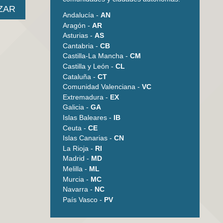
Andalucía -
AN
Aragón -
AR
Asturias -
AS
Cantabria -
CB
Castilla-La Mancha -
CM
Castilla y León -
CL
Cataluña -
CT
Comunidad Valenciana -
VC
Extremadura -
EX
Galicia -
GA
Islas Baleares -
IB
Ceuta -
CE
Islas Canarias -
CN
La Rioja -
RI
Madrid -
MD
Melilla -
ML
Murcia -
MC
Navarra -
NC
País Vasco -
PV