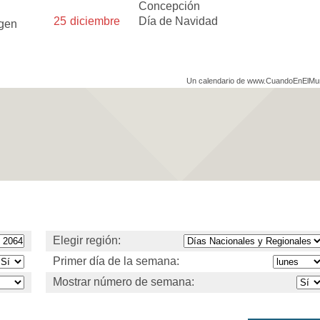
Concepción
25
diciembre
Día de Navidad
rgen
Un calendario de www.CuandoEnElM
Elegir región:
Primer día de la semana:
Mostrar número de semana: