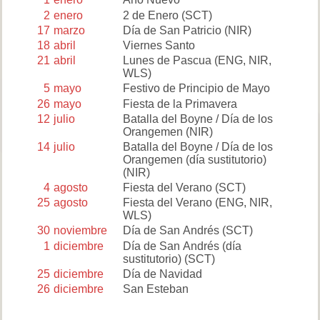
2
enero
2 de Enero
(SCT)
17
marzo
Día de San Patricio
(NIR)
18
abril
Viernes Santo
21
abril
Lunes de Pascua
(ENG, NIR,
WLS)
5
mayo
Festivo de Principio de Mayo
26
mayo
Fiesta de la Primavera
12
julio
Batalla del Boyne / Día de los
Orangemen
(NIR)
14
julio
Batalla del Boyne / Día de los
Orangemen (día sustitutorio)
(NIR)
4
agosto
Fiesta del Verano
(SCT)
25
agosto
Fiesta del Verano
(ENG, NIR,
WLS)
30
noviembre
Día de San Andrés
(SCT)
1
diciembre
Día de San Andrés (día
sustitutorio)
(SCT)
25
diciembre
Día de Navidad
26
diciembre
San Esteban