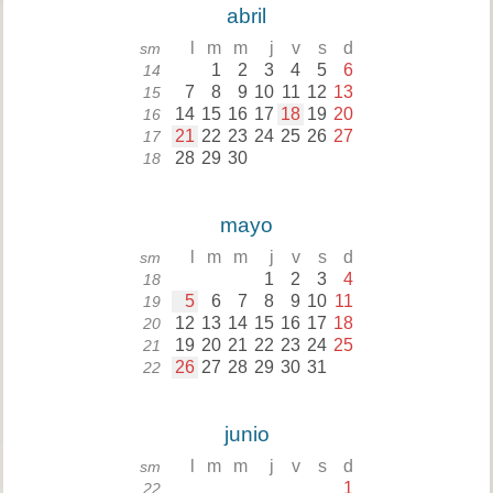
abril
l
m
m
j
v
s
d
sm
1
2
3
4
5
6
14
7
8
9
10
11
12
13
15
14
15
16
17
18
19
20
16
21
22
23
24
25
26
27
17
28
29
30
18
mayo
l
m
m
j
v
s
d
sm
1
2
3
4
18
5
6
7
8
9
10
11
19
12
13
14
15
16
17
18
20
19
20
21
22
23
24
25
21
26
27
28
29
30
31
22
junio
l
m
m
j
v
s
d
sm
1
22