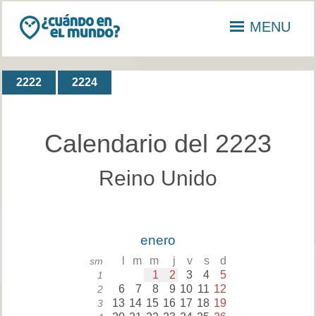
MENU
2222
2224
Calendario del 2223
Reino Unido
enero
l
m
m
j
v
s
d
sm
1
2
3
4
5
1
6
7
8
9
10
11
12
2
13
14
15
16
17
18
19
3