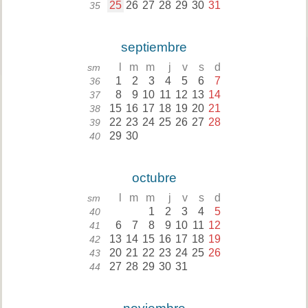
25
26
27
28
29
30
31
35
septiembre
l
m
m
j
v
s
d
sm
1
2
3
4
5
6
7
36
8
9
10
11
12
13
14
37
15
16
17
18
19
20
21
38
22
23
24
25
26
27
28
39
29
30
40
octubre
l
m
m
j
v
s
d
sm
1
2
3
4
5
40
6
7
8
9
10
11
12
41
13
14
15
16
17
18
19
42
20
21
22
23
24
25
26
43
27
28
29
30
31
44