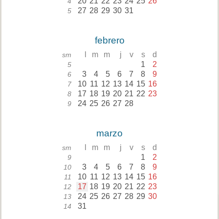
20
21
22
23
24
25
26
4
27
28
29
30
31
5
febrero
l
m
m
j
v
s
d
sm
1
2
5
3
4
5
6
7
8
9
6
10
11
12
13
14
15
16
7
17
18
19
20
21
22
23
8
24
25
26
27
28
9
marzo
l
m
m
j
v
s
d
sm
1
2
9
3
4
5
6
7
8
9
10
10
11
12
13
14
15
16
11
17
18
19
20
21
22
23
12
24
25
26
27
28
29
30
13
31
14