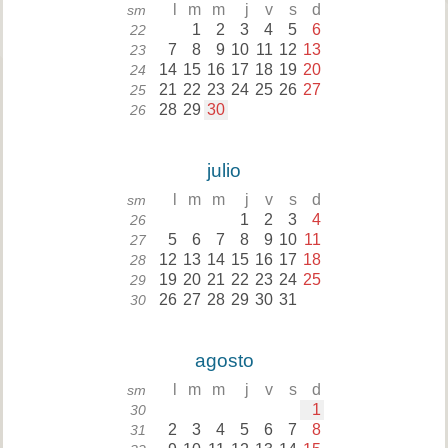
l
m
m
j
v
s
d
sm
1
2
3
4
5
6
22
7
8
9
10
11
12
13
23
14
15
16
17
18
19
20
24
21
22
23
24
25
26
27
25
28
29
30
26
julio
l
m
m
j
v
s
d
sm
1
2
3
4
26
5
6
7
8
9
10
11
27
12
13
14
15
16
17
18
28
19
20
21
22
23
24
25
29
26
27
28
29
30
31
30
agosto
l
m
m
j
v
s
d
sm
1
30
2
3
4
5
6
7
8
31