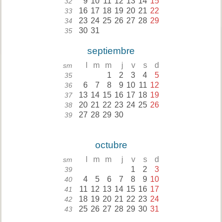
9
10
11
12
13
14
15
32
16
17
18
19
20
21
22
33
23
24
25
26
27
28
29
34
30
31
35
septiembre
l
m
m
j
v
s
d
sm
1
2
3
4
5
35
6
7
8
9
10
11
12
36
13
14
15
16
17
18
19
37
20
21
22
23
24
25
26
38
27
28
29
30
39
octubre
l
m
m
j
v
s
d
sm
1
2
3
39
4
5
6
7
8
9
10
40
11
12
13
14
15
16
17
41
18
19
20
21
22
23
24
42
25
26
27
28
29
30
31
43