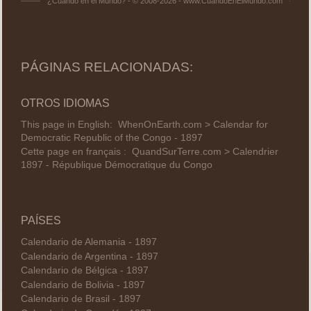
¿Cuándo en el Mundo? - © 2008-2026 - www.CuandoEnElMundo.com
PÁGINAS RELACIONADAS:
OTROS IDIOMAS
This page in English:
WhenOnEarth.com > Calendar for
Democratic Republic of the Congo - 1897
Cette page en français :
QuandSurTerre.com > Calendrier
1897 - République Démocratique du Congo
PAÍSES
Calendario de Alemania - 1897
Calendario de Argentina - 1897
Calendario de Bélgica - 1897
Calendario de Bolivia - 1897
Calendario de Brasil - 1897