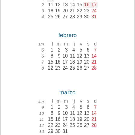
11
12
13
14
15
16
17
2
18
19
20
21
22
23
24
3
25
26
27
28
29
30
31
4
febrero
l
m
m
j
v
s
d
sm
1
2
3
4
5
6
7
5
8
9
10
11
12
13
14
6
15
16
17
18
19
20
21
7
22
23
24
25
26
27
28
8
marzo
l
m
m
j
v
s
d
sm
1
2
3
4
5
6
7
9
8
9
10
11
12
13
14
10
15
16
17
18
19
20
21
11
22
23
24
25
26
27
28
12
29
30
31
13