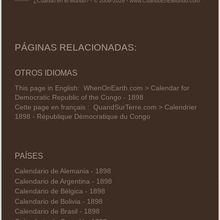
¿Cuándo en el Mundo? - © 2008-2026 - www.CuandoEnElMundo.com
PÁGINAS RELACIONADAS:
OTROS IDIOMAS
This page in English:
WhenOnEarth.com > Calendar for
Democratic Republic of the Congo - 1898
Cette page en français :
QuandSurTerre.com > Calendrier
1898 - République Démocratique du Congo
PAÍSES
Calendario de Alemania - 1898
Calendario de Argentina - 1898
Calendario de Bélgica - 1898
Calendario de Bolivia - 1898
Calendario de Brasil - 1898