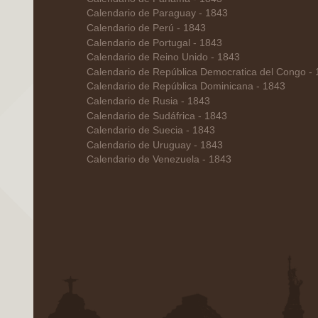
Calendario de Paraguay - 1843
Calendario de Perú - 1843
Calendario de Portugal - 1843
Calendario de Reino Unido - 1843
Calendario de República Democratica del Congo -
Calendario de República Dominicana - 1843
Calendario de Rusia - 1843
Calendario de Sudáfrica - 1843
Calendario de Suecia - 1843
Calendario de Uruguay - 1843
Calendario de Venezuela - 1843