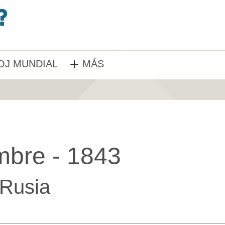
OJ MUNDIAL
MÁS
mbre - 1843
Rusia