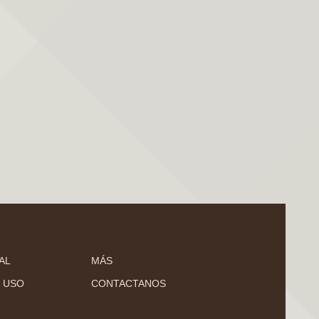
AL
MÁS
 USO
CONTACTANOS