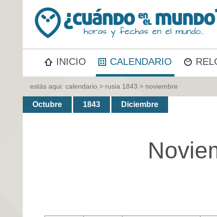
INICIO
CALENDARIO
REL
estás aqui:
calendario
>
rusia 1843
> noviembre
Octubre
1843
Diciembre
Novie