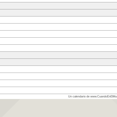
Un calendario de www.CuandoEnElM