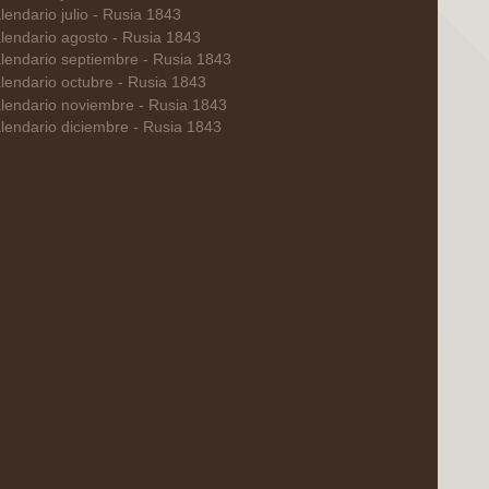
lendario julio - Rusia 1843
lendario agosto - Rusia 1843
lendario septiembre - Rusia 1843
lendario octubre - Rusia 1843
lendario noviembre - Rusia 1843
lendario diciembre - Rusia 1843