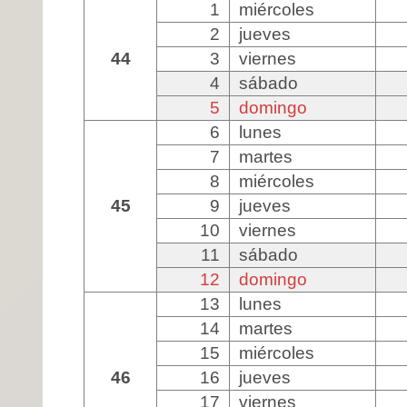
1
miércoles
2
jueves
44
3
viernes
4
sábado
5
domingo
6
lunes
7
martes
8
miércoles
45
9
jueves
10
viernes
11
sábado
12
domingo
13
lunes
14
martes
15
miércoles
46
16
jueves
17
viernes