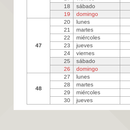
18
sábado
19
domingo
20
lunes
21
martes
22
miércoles
47
23
jueves
24
viernes
25
sábado
26
domingo
27
lunes
28
martes
48
29
miércoles
30
jueves