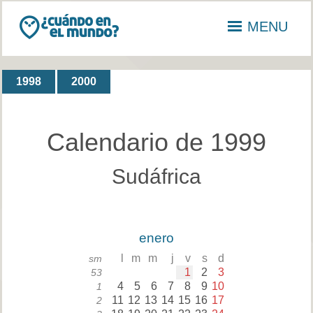
MENU
1998
2000
Calendario de 1999
Sudáfrica
enero
l
m
m
j
v
s
d
sm
1
2
3
53
4
5
6
7
8
9
10
1
11
12
13
14
15
16
17
2