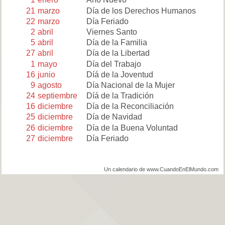
21
marzo
Día de los Derechos Humanos
22
marzo
Día Feriado
2
abril
Viernes Santo
5
abril
Día de la Familia
27
abril
Día de la Libertad
1
mayo
Día del Trabajo
16
junio
Díá de la Joventud
9
agosto
Día Nacional de la Mujer
24
septiembre
Díá de la Tradición
16
diciembre
Día de la Reconciliación
25
diciembre
Día de Navidad
26
diciembre
Día de la Buena Voluntad
27
diciembre
Día Feriado
Un calendario de www.CuandoEnElMundo.com