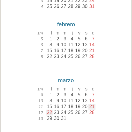
18
19
20
21
22
23
24
3
25
26
27
28
29
30
31
4
febrero
l
m
m
j
v
s
d
sm
1
2
3
4
5
6
7
5
8
9
10
11
12
13
14
6
15
16
17
18
19
20
21
7
22
23
24
25
26
27
28
8
marzo
l
m
m
j
v
s
d
sm
1
2
3
4
5
6
7
9
8
9
10
11
12
13
14
10
15
16
17
18
19
20
21
11
22
23
24
25
26
27
28
12
29
30
31
13