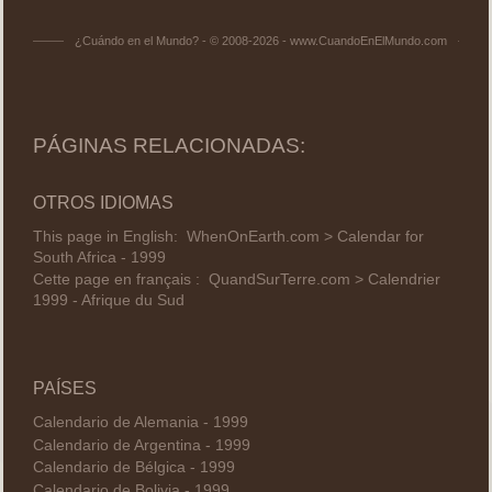
¿Cuándo en el Mundo? - © 2008-2026 - www.CuandoEnElMundo.com
PÁGINAS RELACIONADAS:
OTROS IDIOMAS
This page in English:
WhenOnEarth.com > Calendar for
South Africa - 1999
Cette page en français :
QuandSurTerre.com > Calendrier
1999 - Afrique du Sud
PAÍSES
Calendario de Alemania - 1999
Calendario de Argentina - 1999
Calendario de Bélgica - 1999
Calendario de Bolivia - 1999