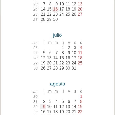
7
8
9
10
11
12
13
23
14
15
16
17
18
19
20
24
21
22
23
24
25
26
27
25
28
29
30
26
julio
l
m
m
j
v
s
d
sm
1
2
3
4
26
5
6
7
8
9
10
11
27
12
13
14
15
16
17
18
28
19
20
21
22
23
24
25
29
26
27
28
29
30
31
30
agosto
l
m
m
j
v
s
d
sm
1
30
2
3
4
5
6
7
8
31
9
10
11
12
13
14
15
32
16
17
18
19
20
21
22
33