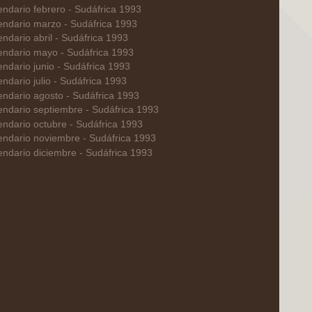
endario febrero - Sudáfrica 1993
endario marzo - Sudáfrica 1993
ndario abril - Sudáfrica 1993
endario mayo - Sudáfrica 1993
endario junio - Sudáfrica 1993
ndario julio - Sudáfrica 1993
endario agosto - Sudáfrica 1993
endario septiembre - Sudáfrica 1993
endario octubre - Sudáfrica 1993
endario noviembre - Sudáfrica 1993
endario diciembre - Sudáfrica 1993