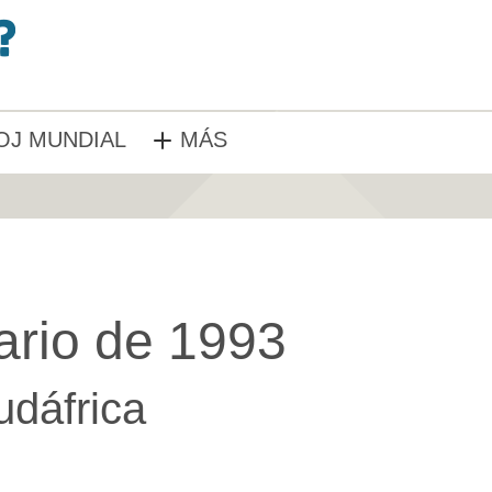
OJ MUNDIAL
MÁS
ario de 1993
udáfrica