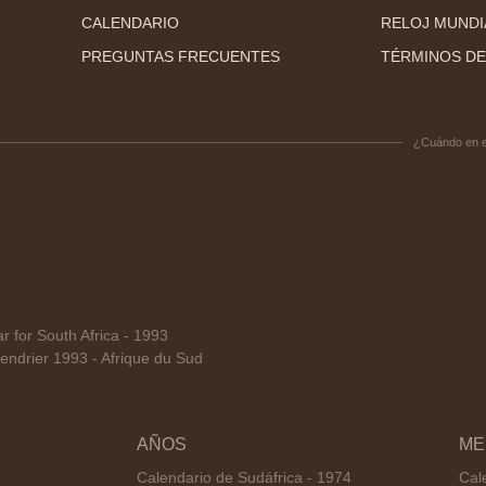
CALENDARIO
RELOJ MUNDI
PREGUNTAS FRECUENTES
TÉRMINOS DE
¿Cuándo en 
for South Africa - 1993
ndrier 1993 - Afrique du Sud
AÑOS
ME
Calendario de Sudáfrica - 1974
Cal