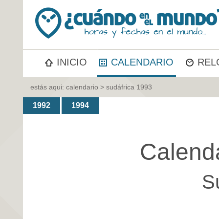
INICIO
CALENDARIO
REL
estás aqui:
calendario
> sudáfrica 1993
1992
1994
Calend
S