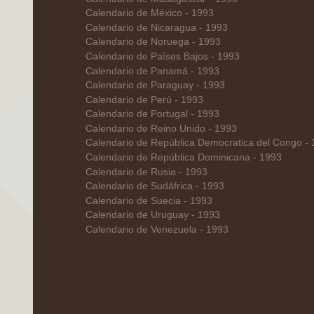
Calendario de México - 1993
Calendario de Nicaragua - 1993
Calendario de Noruega - 1993
Calendario de Países Bajos - 1993
Calendario de Panamá - 1993
Calendario de Paraguay - 1993
Calendario de Perú - 1993
Calendario de Portugal - 1993
Calendario de Reino Unido - 1993
Calendario de República Democratica del Congo -
Calendario de República Dominicana - 1993
Calendario de Rusia - 1993
Calendario de Sudáfrica - 1993
Calendario de Suecia - 1993
Calendario de Uruguay - 1993
Calendario de Venezuela - 1993