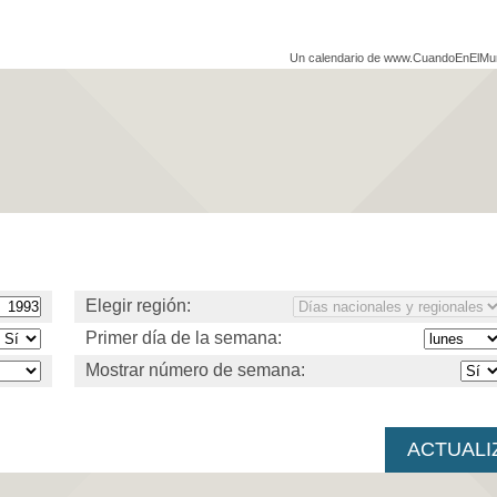
Un calendario de www.CuandoEnElM
Elegir región:
Primer día de la semana:
Mostrar número de semana: