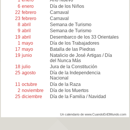
6
enero
Día de los Niños
22
febrero
Carnaval
23
febrero
Carnaval
8
abril
Semana de Turismo
9
abril
Semana de Turismo
19
abril
Desembarco de los 33 Orientales
1
mayo
Día de los Trabajadores
17
mayo
Batalla de las Piedras
19
junio
Natalicio de José Artigas / Día
del Nunca Más
18
julio
Jura de la Constitución
25
agosto
Día de la Independencia
Nacional
11
octubre
Día de la Raza
2
noviembre
Día de los Muertos
25
diciembre
Día de la Familia / Navidad
Un calendario de www.CuandoEnElMundo.com