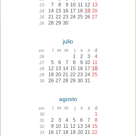
7
8
9
10
11
12
13
23
14
15
16
17
18
19
20
24
21
22
23
24
25
26
27
25
28
29
30
26
julio
l
m
m
j
v
s
d
sm
1
2
3
4
26
5
6
7
8
9
10
11
27
12
13
14
15
16
17
18
28
19
20
21
22
23
24
25
29
26
27
28
29
30
31
30
agosto
l
m
m
j
v
s
d
sm
1
30
2
3
4
5
6
7
8
31
9
10
11
12
13
14
15
32
16
17
18
19
20
21
22
33