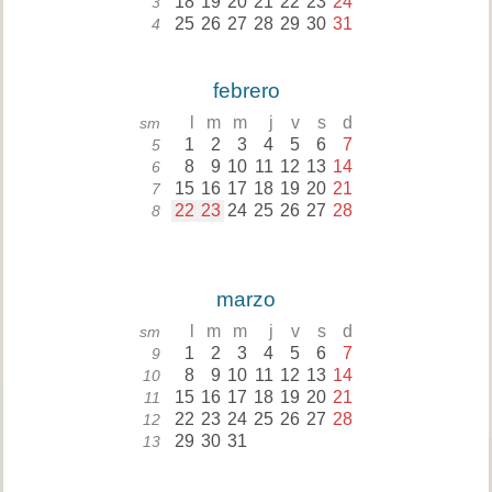
18
19
20
21
22
23
24
3
25
26
27
28
29
30
31
4
febrero
l
m
m
j
v
s
d
sm
1
2
3
4
5
6
7
5
8
9
10
11
12
13
14
6
15
16
17
18
19
20
21
7
22
23
24
25
26
27
28
8
marzo
l
m
m
j
v
s
d
sm
1
2
3
4
5
6
7
9
8
9
10
11
12
13
14
10
15
16
17
18
19
20
21
11
22
23
24
25
26
27
28
12
29
30
31
13