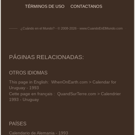
TÉRMINOS DE USO
CONTACTANOS
¿Cuándo en el Mundo? - © 2008-2026 - www.CuandoEnElMundo.com
PÁGINAS RELACIONADAS:
OTROS IDIOMAS
This page in English:
WhenOnEarth.com > Calendar for
Uruguay - 1993
Cette page en français :
QuandSurTerre.com > Calendrier
1993 - Uruguay
PAÍSES
Calendario de Alemania - 1993