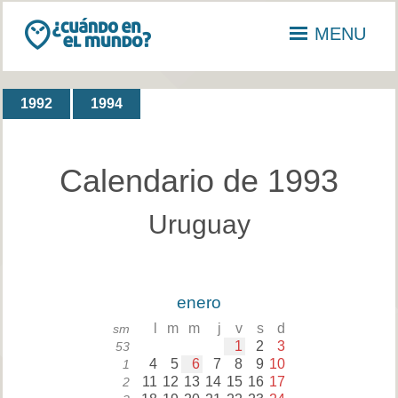
MENU
1992
1994
Calendario de 1993
Uruguay
enero
l
m
m
j
v
s
d
sm
1
2
3
53
4
5
6
7
8
9
10
1
11
12
13
14
15
16
17
2