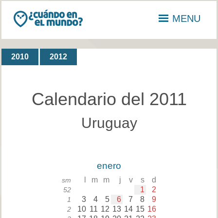
MENU
2010
2012
Calendario del 2011
Uruguay
enero
l
m
m
j
v
s
d
sm
1
2
52
3
4
5
6
7
8
9
1
10
11
12
13
14
15
16
2