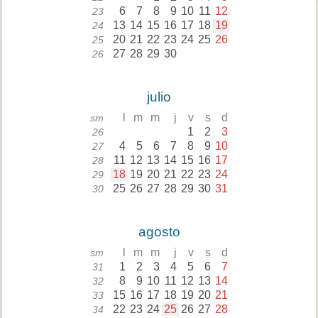
6
7
8
9
10
11
12
23
13
14
15
16
17
18
19
24
20
21
22
23
24
25
26
25
27
28
29
30
26
julio
l
m
m
j
v
s
d
sm
1
2
3
26
4
5
6
7
8
9
10
27
11
12
13
14
15
16
17
28
18
19
20
21
22
23
24
29
25
26
27
28
29
30
31
30
agosto
l
m
m
j
v
s
d
sm
1
2
3
4
5
6
7
31
8
9
10
11
12
13
14
32
15
16
17
18
19
20
21
33
22
23
24
25
26
27
28
34