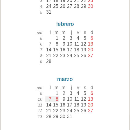
17
18
19
20
21
22
23
3
24
25
26
27
28
29
30
4
31
5
febrero
l
m
m
j
v
s
d
sm
1
2
3
4
5
6
5
7
8
9
10
11
12
13
6
14
15
16
17
18
19
20
7
21
22
23
24
25
26
27
8
28
9
marzo
l
m
m
j
v
s
d
sm
1
2
3
4
5
6
9
7
8
9
10
11
12
13
10
14
15
16
17
18
19
20
11
21
22
23
24
25
26
27
12
28
29
30
31
13