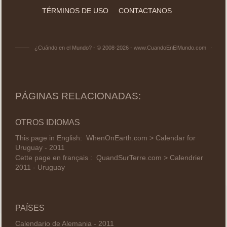
TÉRMINOS DE USO
CONTACTANOS
¿Cuándo en el Mundo? - © 2008-2026 - www.CuandoEnElMundo.com
PÁGINAS RELACIONADAS:
OTROS IDIOMAS
This page in English:
WhenOnEarth.com > Calendar for
Uruguay - 2011
Cette page en français :
QuandSurTerre.com > Calendrier
2011 - Uruguay
PAÍSES
Calendario de Alemania - 2011