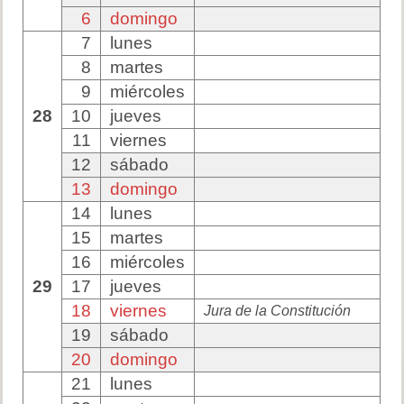
6
domingo
7
lunes
8
martes
9
miércoles
28
10
jueves
11
viernes
12
sábado
13
domingo
14
lunes
15
martes
16
miércoles
29
17
jueves
18
viernes
Jura de la Constitución
19
sábado
20
domingo
21
lunes