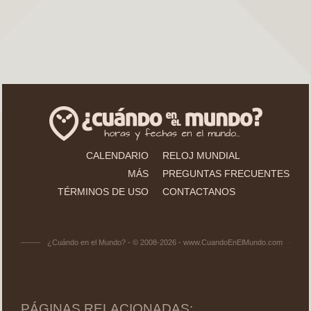
CALENDARIO
RELOJ MUNDIAL
MÁS
PREGUNTAS FRECUENTES
TÉRMINOS DE USO
CONTACTANOS
¿Cuándo en el Mundo? - © 2008-2026 - www.CuandoEnElMundo.com
PÁGINAS RELACIONADAS: