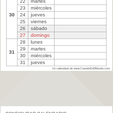
22
martes
23
miércoles
30
24
jueves
25
viernes
26
sábado
27
domingo
28
lunes
29
martes
31
30
miércoles
31
jueves
Un calendario de www.CuandoEnElMundo.com