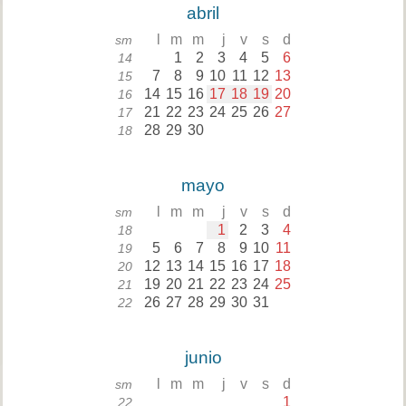
abril
l
m
m
j
v
s
d
sm
1
2
3
4
5
6
14
7
8
9
10
11
12
13
15
14
15
16
17
18
19
20
16
21
22
23
24
25
26
27
17
28
29
30
18
mayo
l
m
m
j
v
s
d
sm
1
2
3
4
18
5
6
7
8
9
10
11
19
12
13
14
15
16
17
18
20
19
20
21
22
23
24
25
21
26
27
28
29
30
31
22
junio
l
m
m
j
v
s
d
sm
1
22