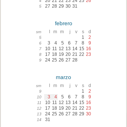
20
21
22
23
24
25
26
4
27
28
29
30
31
5
febrero
l
m
m
j
v
s
d
sm
1
2
5
3
4
5
6
7
8
9
6
10
11
12
13
14
15
16
7
17
18
19
20
21
22
23
8
24
25
26
27
28
9
marzo
l
m
m
j
v
s
d
sm
1
2
9
3
4
5
6
7
8
9
10
10
11
12
13
14
15
16
11
17
18
19
20
21
22
23
12
24
25
26
27
28
29
30
13
31
14