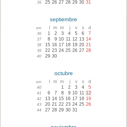
25
26
27
28
29
30
31
35
septiembre
l
m
m
j
v
s
d
sm
1
2
3
4
5
6
7
36
8
9
10
11
12
13
14
37
15
16
17
18
19
20
21
38
22
23
24
25
26
27
28
39
29
30
40
octubre
l
m
m
j
v
s
d
sm
1
2
3
4
5
40
6
7
8
9
10
11
12
41
13
14
15
16
17
18
19
42
20
21
22
23
24
25
26
43
27
28
29
30
31
44