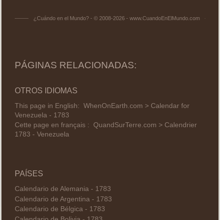
¿Cuándo en el Mundo? - © 2008-2026 - www.CuandoEnElMundo.com
PÁGINAS RELACIONADAS:
OTROS IDIOMAS
This page in English:
WhenOnEarth.com > Calendar for
Venezuela - 1783
Cette page en français :
QuandSurTerre.com > Calendrier
1783 - Venezuela
PAÍSES
Calendario de Alemania - 1783
Calendario de Argentina - 1783
Calendario de Bélgica - 1783
Calendario de Bolivia - 1783