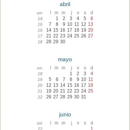
abril
l
m
m
j
v
s
d
sm
1
2
3
4
5
6
14
7
8
9
10
11
12
13
15
14
15
16
17
18
19
20
16
21
22
23
24
25
26
27
17
28
29
30
18
mayo
l
m
m
j
v
s
d
sm
1
2
3
4
18
5
6
7
8
9
10
11
19
12
13
14
15
16
17
18
20
19
20
21
22
23
24
25
21
26
27
28
29
30
31
22
junio
l
m
m
j
v
s
d
sm
1
22