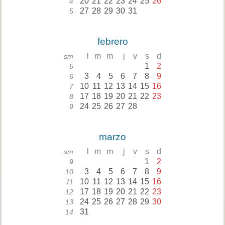
20
21
22
23
24
25
26
4
27
28
29
30
31
5
febrero
l
m
m
j
v
s
d
sm
1
2
5
3
4
5
6
7
8
9
6
10
11
12
13
14
15
16
7
17
18
19
20
21
22
23
8
24
25
26
27
28
9
marzo
l
m
m
j
v
s
d
sm
1
2
9
3
4
5
6
7
8
9
10
10
11
12
13
14
15
16
11
17
18
19
20
21
22
23
12
24
25
26
27
28
29
30
13
31
14