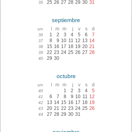
25
26
27
28
29
30
31
35
septiembre
l
m
m
j
v
s
d
sm
1
2
3
4
5
6
7
36
8
9
10
11
12
13
14
37
15
16
17
18
19
20
21
38
22
23
24
25
26
27
28
39
29
30
40
octubre
l
m
m
j
v
s
d
sm
1
2
3
4
5
40
6
7
8
9
10
11
12
41
13
14
15
16
17
18
19
42
20
21
22
23
24
25
26
43
27
28
29
30
31
44