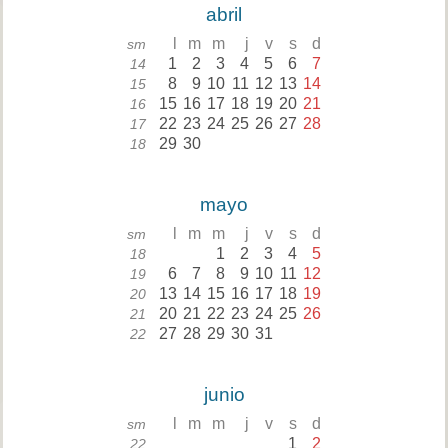
abril
l
m
m
j
v
s
d
sm
1
2
3
4
5
6
7
14
8
9
10
11
12
13
14
15
15
16
17
18
19
20
21
16
22
23
24
25
26
27
28
17
29
30
18
mayo
l
m
m
j
v
s
d
sm
1
2
3
4
5
18
6
7
8
9
10
11
12
19
13
14
15
16
17
18
19
20
20
21
22
23
24
25
26
21
27
28
29
30
31
22
junio
l
m
m
j
v
s
d
sm
1
2
22