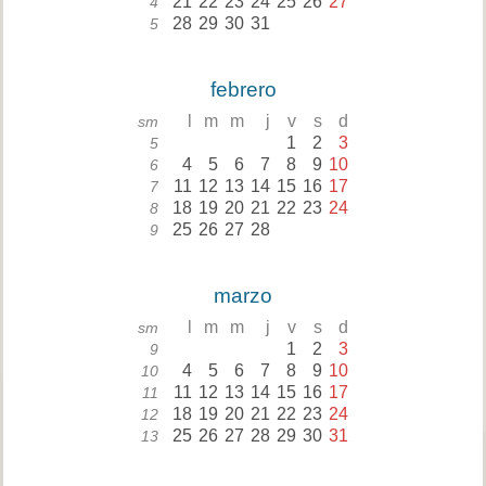
21
22
23
24
25
26
27
4
28
29
30
31
5
febrero
l
m
m
j
v
s
d
sm
1
2
3
5
4
5
6
7
8
9
10
6
11
12
13
14
15
16
17
7
18
19
20
21
22
23
24
8
25
26
27
28
9
marzo
l
m
m
j
v
s
d
sm
1
2
3
9
4
5
6
7
8
9
10
10
11
12
13
14
15
16
17
11
18
19
20
21
22
23
24
12
25
26
27
28
29
30
31
13