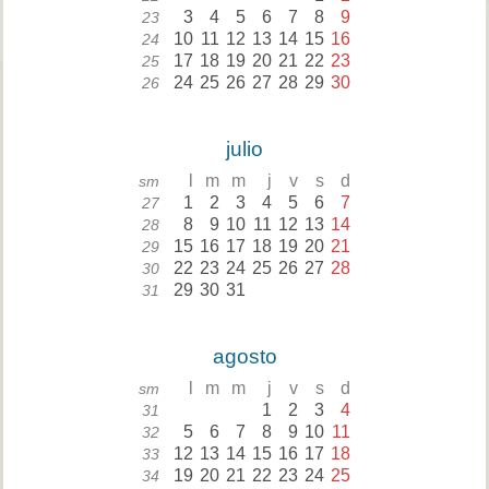
3
4
5
6
7
8
9
23
10
11
12
13
14
15
16
24
17
18
19
20
21
22
23
25
24
25
26
27
28
29
30
26
julio
l
m
m
j
v
s
d
sm
1
2
3
4
5
6
7
27
8
9
10
11
12
13
14
28
15
16
17
18
19
20
21
29
22
23
24
25
26
27
28
30
29
30
31
31
agosto
l
m
m
j
v
s
d
sm
1
2
3
4
31
5
6
7
8
9
10
11
32
12
13
14
15
16
17
18
33
19
20
21
22
23
24
25
34