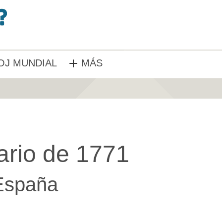
OJ MUNDIAL
MÁS
ario de 1771
España