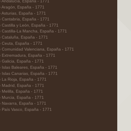
e Andalucía, España - 1771
e Aragón, España - 1771
 Asturias, España - 1771
e Cantabria, España - 1771
 Castilla y León, España - 1771
e Castilla-La Mancha, España - 1771
e Cataluña, España - 1771
e Ceuta, España - 1771
e Comunidad Valenciana, España - 1771
e Extremadura, España - 1771
 Galicia, España - 1771
 Islas Baleares, España - 1771
 Islas Canarias, España - 1771
 La Rioja, España - 1771
e Madrid, España - 1771
 Melilla, España - 1771
e Murcia, España - 1771
e Navarra, España - 1771
e País Vasco, España - 1771