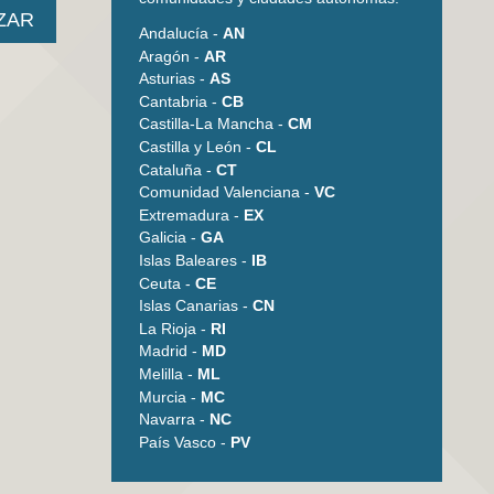
Andalucía -
AN
Aragón -
AR
Asturias -
AS
Cantabria -
CB
Castilla-La Mancha -
CM
Castilla y León -
CL
Cataluña -
CT
Comunidad Valenciana -
VC
Extremadura -
EX
Galicia -
GA
Islas Baleares -
IB
Ceuta -
CE
Islas Canarias -
CN
La Rioja -
RI
Madrid -
MD
Melilla -
ML
Murcia -
MC
Navarra -
NC
País Vasco -
PV