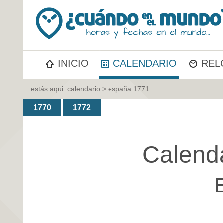
INICIO
CALENDARIO
REL
estás aqui:
calendario
> españa 1771
1770
1772
Calend