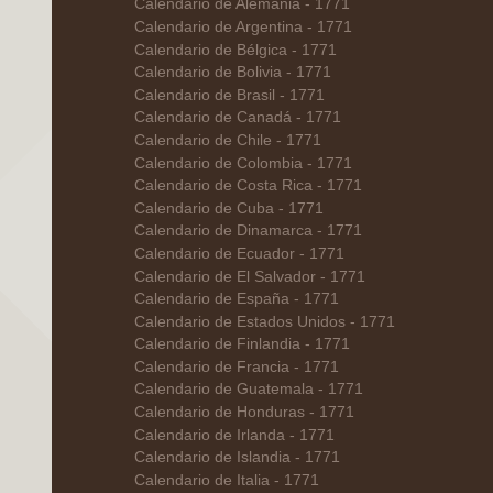
Calendario de Alemania - 1771
Calendario de Argentina - 1771
Calendario de Bélgica - 1771
Calendario de Bolivia - 1771
Calendario de Brasil - 1771
Calendario de Canadá - 1771
Calendario de Chile - 1771
Calendario de Colombia - 1771
Calendario de Costa Rica - 1771
Calendario de Cuba - 1771
Calendario de Dinamarca - 1771
Calendario de Ecuador - 1771
Calendario de El Salvador - 1771
Calendario de España - 1771
Calendario de Estados Unidos - 1771
Calendario de Finlandia - 1771
Calendario de Francia - 1771
Calendario de Guatemala - 1771
Calendario de Honduras - 1771
Calendario de Irlanda - 1771
Calendario de Islandia - 1771
Calendario de Italia - 1771