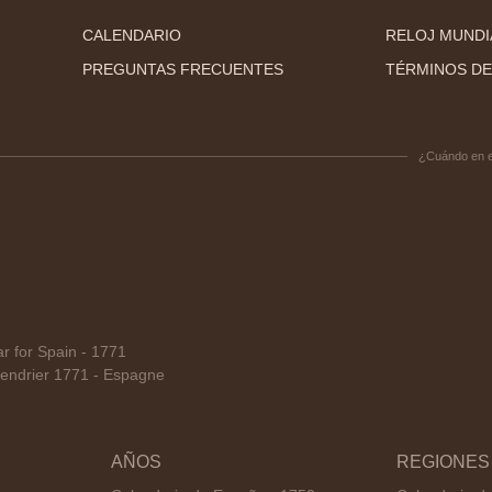
CALENDARIO
RELOJ MUNDI
PREGUNTAS FRECUENTES
TÉRMINOS DE
¿Cuándo en 
 for Spain - 1771
endrier 1771 - Espagne
AÑOS
REGIONES