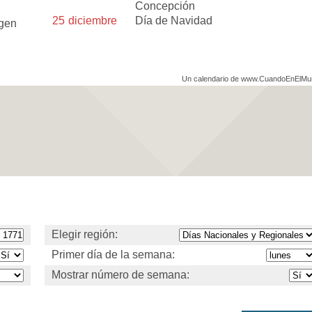
Concepción
25
diciembre
Día de Navidad
rgen
Un calendario de www.CuandoEnElM
Elegir región:
Primer día de la semana:
Mostrar número de semana: