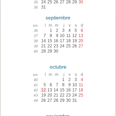
24
25
26
27
28
29
30
35
31
36
septiembre
l
m
m
j
v
s
d
sm
1
2
3
4
5
6
36
7
8
9
10
11
12
13
37
14
15
16
17
18
19
20
38
21
22
23
24
25
26
27
39
28
29
30
40
octubre
l
m
m
j
v
s
d
sm
1
2
3
4
40
5
6
7
8
9
10
11
41
12
13
14
15
16
17
18
42
19
20
21
22
23
24
25
43
26
27
28
29
30
31
44