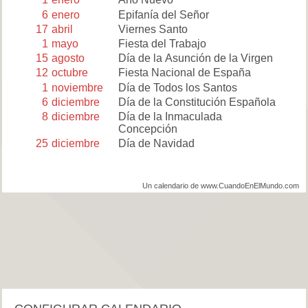
6
enero
Epifanía del Señor
17
abril
Viernes Santo
1
mayo
Fiesta del Trabajo
15
agosto
Día de la Asunción de la Virgen
12
octubre
Fiesta Nacional de España
1
noviembre
Día de Todos los Santos
6
diciembre
Día de la Constitución Española
8
diciembre
Día de la Inmaculada
Concepción
25
diciembre
Día de Navidad
Un calendario de www.CuandoEnElMundo.com