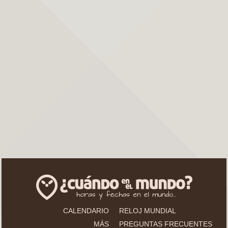
CALENDARIO
RELOJ MUNDIAL
MÁS
PREGUNTAS FRECUENTES