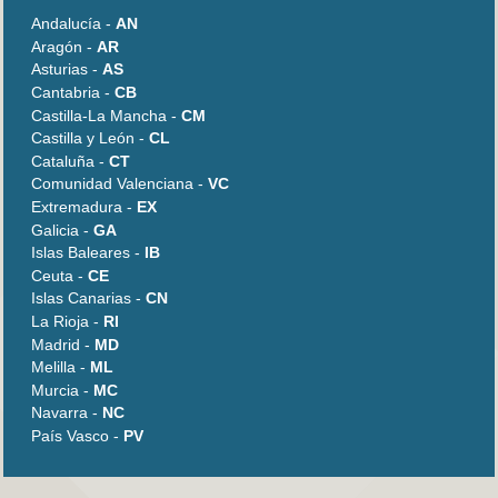
Andalucía -
AN
Aragón -
AR
Asturias -
AS
Cantabria -
CB
Castilla-La Mancha -
CM
Castilla y León -
CL
Cataluña -
CT
Comunidad Valenciana -
VC
Extremadura -
EX
Galicia -
GA
Islas Baleares -
IB
Ceuta -
CE
Islas Canarias -
CN
La Rioja -
RI
Madrid -
MD
Melilla -
ML
Murcia -
MC
Navarra -
NC
País Vasco -
PV