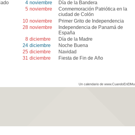
riado
4
noviembre
Día de la Bandera
5
noviembre
Conmemoración Patriótica en la
ciudad de Colón
10
noviembre
Primer Grito de Independencia
28
noviembre
Independencia de Panamá de
España
8
diciembre
Día de la Madre
24
diciembre
Noche Buena
25
diciembre
Navidad
31
diciembre
Fiesta de Fin de Año
Un calendario de www.CuandoEnElM