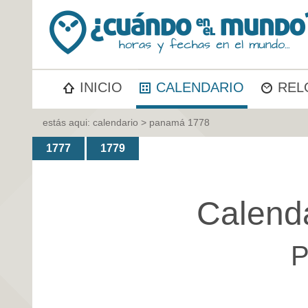
INICIO
CALENDARIO
REL
estás aqui:
calendario
> panamá 1778
1777
1779
Calend
P