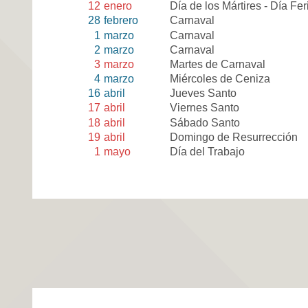
12
enero
Día de los Mártires - Día Fe
28
febrero
Carnaval
1
marzo
Carnaval
2
marzo
Carnaval
3
marzo
Martes de Carnaval
4
marzo
Miércoles de Ceniza
16
abril
Jueves Santo
17
abril
Viernes Santo
18
abril
Sábado Santo
19
abril
Domingo de Resurrección
1
mayo
Día del Trabajo