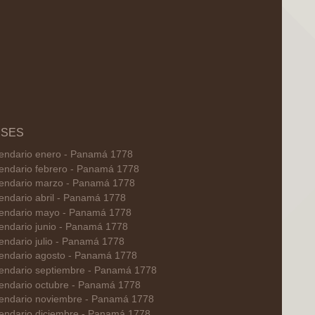
SES
endario enero - Panamá 1778
endario febrero - Panamá 1778
endario marzo - Panamá 1778
endario abril - Panamá 1778
endario mayo - Panamá 1778
endario junio - Panamá 1778
endario julio - Panamá 1778
endario agosto - Panamá 1778
endario septiembre - Panamá 1778
endario octubre - Panamá 1778
endario noviembre - Panamá 1778
endario diciembre - Panamá 1778