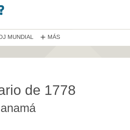
OJ MUNDIAL
MÁS
ario de 1778
anamá