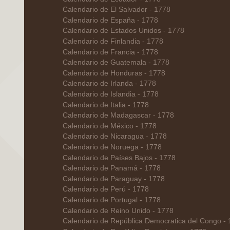
Calendario de El Salvador - 1778
Calendario de España - 1778
Calendario de Estados Unidos - 1778
Calendario de Finlandia - 1778
Calendario de Francia - 1778
Calendario de Guatemala - 1778
Calendario de Honduras - 1778
Calendario de Irlanda - 1778
Calendario de Islandia - 1778
Calendario de Italia - 1778
Calendario de Madagascar - 1778
Calendario de México - 1778
Calendario de Nicaragua - 1778
Calendario de Noruega - 1778
Calendario de Países Bajos - 1778
Calendario de Panamá - 1778
Calendario de Paraguay - 1778
Calendario de Perú - 1778
Calendario de Portugal - 1778
Calendario de Reino Unido - 1778
Calendario de República Democratica del Congo -