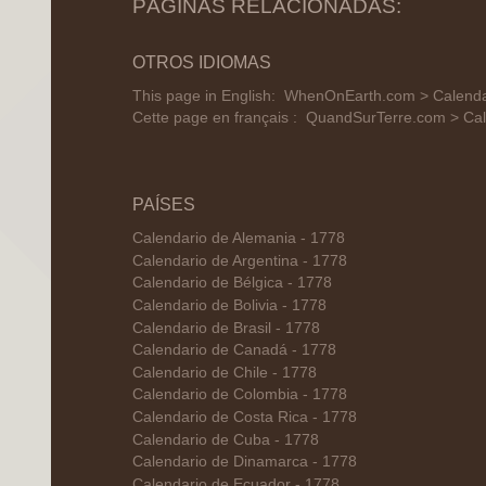
PÁGINAS RELACIONADAS:
OTROS IDIOMAS
This page in English:
WhenOnEarth.com > Calenda
Cette page en français :
QuandSurTerre.com > Cal
PAÍSES
Calendario de Alemania - 1778
Calendario de Argentina - 1778
Calendario de Bélgica - 1778
Calendario de Bolivia - 1778
Calendario de Brasil - 1778
Calendario de Canadá - 1778
Calendario de Chile - 1778
Calendario de Colombia - 1778
Calendario de Costa Rica - 1778
Calendario de Cuba - 1778
Calendario de Dinamarca - 1778
Calendario de Ecuador - 1778