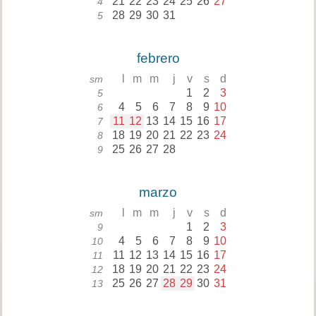
21
22
23
24
25
26
27
4
28
29
30
31
5
febrero
l
m
m
j
v
s
d
sm
1
2
3
5
4
5
6
7
8
9
10
6
11
12
13
14
15
16
17
7
18
19
20
21
22
23
24
8
25
26
27
28
9
marzo
l
m
m
j
v
s
d
sm
1
2
3
9
4
5
6
7
8
9
10
10
11
12
13
14
15
16
17
11
18
19
20
21
22
23
24
12
25
26
27
28
29
30
31
13