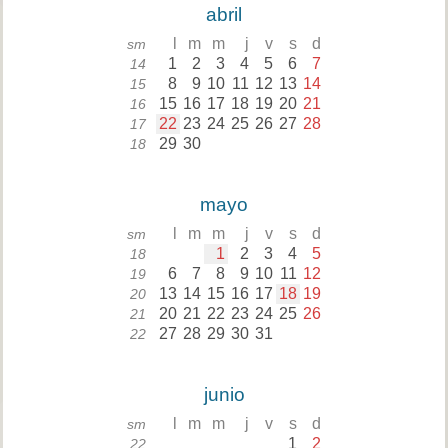
abril
l
m
m
j
v
s
d
sm
1
2
3
4
5
6
7
14
8
9
10
11
12
13
14
15
15
16
17
18
19
20
21
16
22
23
24
25
26
27
28
17
29
30
18
mayo
l
m
m
j
v
s
d
sm
1
2
3
4
5
18
6
7
8
9
10
11
12
19
13
14
15
16
17
18
19
20
20
21
22
23
24
25
26
21
27
28
29
30
31
22
junio
l
m
m
j
v
s
d
sm
1
2
22