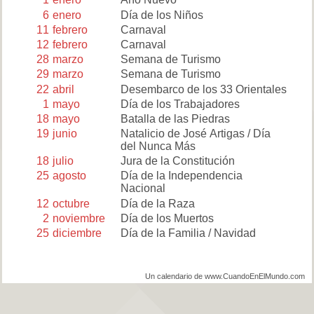
6
enero
Día de los Niños
11
febrero
Carnaval
12
febrero
Carnaval
28
marzo
Semana de Turismo
29
marzo
Semana de Turismo
22
abril
Desembarco de los 33 Orientales
1
mayo
Día de los Trabajadores
18
mayo
Batalla de las Piedras
19
junio
Natalicio de José Artigas / Día
del Nunca Más
18
julio
Jura de la Constitución
25
agosto
Día de la Independencia
Nacional
12
octubre
Día de la Raza
2
noviembre
Día de los Muertos
25
diciembre
Día de la Familia / Navidad
Un calendario de www.CuandoEnElMundo.com