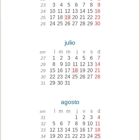
3
4
5
6
7
8
9
23
10
11
12
13
14
15
16
24
17
18
19
20
21
22
23
25
24
25
26
27
28
29
30
26
julio
l
m
m
j
v
s
d
sm
1
2
3
4
5
6
7
27
8
9
10
11
12
13
14
28
15
16
17
18
19
20
21
29
22
23
24
25
26
27
28
30
29
30
31
31
agosto
l
m
m
j
v
s
d
sm
1
2
3
4
31
5
6
7
8
9
10
11
32
12
13
14
15
16
17
18
33
19
20
21
22
23
24
25
34