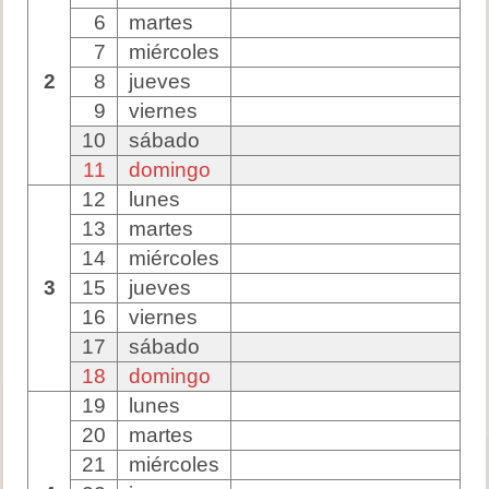
6
martes
7
miércoles
2
8
jueves
9
viernes
10
sábado
11
domingo
12
lunes
13
martes
14
miércoles
3
15
jueves
16
viernes
17
sábado
18
domingo
19
lunes
20
martes
21
miércoles