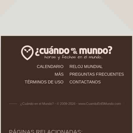
CALENDARIO
RELOJ MUNDIAL
MÁS
PREGUNTAS FRECUENTES
TÉRMINOS DE USO
CONTACTANOS
¿Cuándo en el Mundo? - © 2008-2026 - www.CuandoEnElMundo.com
PÁGINAS RELACIONADAS: