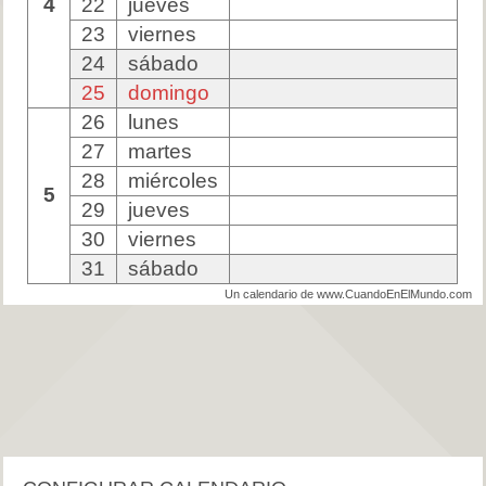
4
22
jueves
23
viernes
24
sábado
25
domingo
26
lunes
27
martes
28
miércoles
5
29
jueves
30
viernes
31
sábado
Un calendario de www.CuandoEnElMundo.com