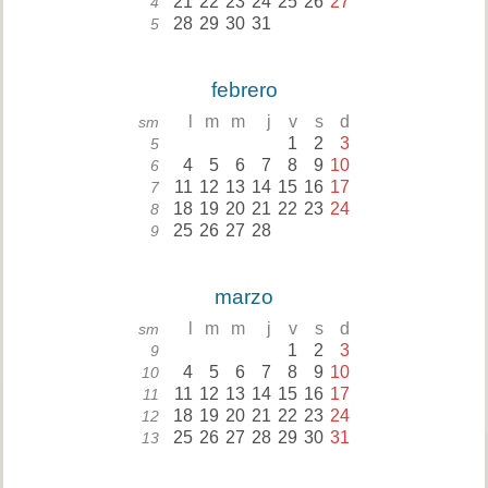
21
22
23
24
25
26
27
4
28
29
30
31
5
febrero
l
m
m
j
v
s
d
sm
1
2
3
5
4
5
6
7
8
9
10
6
11
12
13
14
15
16
17
7
18
19
20
21
22
23
24
8
25
26
27
28
9
marzo
l
m
m
j
v
s
d
sm
1
2
3
9
4
5
6
7
8
9
10
10
11
12
13
14
15
16
17
11
18
19
20
21
22
23
24
12
25
26
27
28
29
30
31
13