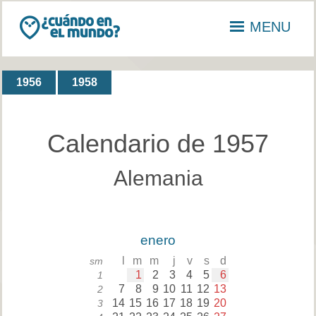
MENU
1956
1958
Calendario de 1957
Alemania
enero
l
m
m
j
v
s
d
sm
1
2
3
4
5
6
1
7
8
9
10
11
12
13
2
14
15
16
17
18
19
20
3