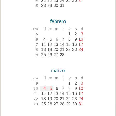
21
22
23
24
25
26
27
4
28
29
30
31
5
febrero
l
m
m
j
v
s
d
sm
1
2
3
5
4
5
6
7
8
9
10
6
11
12
13
14
15
16
17
7
18
19
20
21
22
23
24
8
25
26
27
28
9
marzo
l
m
m
j
v
s
d
sm
1
2
3
9
4
5
6
7
8
9
10
10
11
12
13
14
15
16
17
11
18
19
20
21
22
23
24
12
25
26
27
28
29
30
31
13