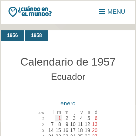
MENU
1956
1958
Calendario de 1957
Ecuador
enero
l
m
m
j
v
s
d
sm
1
2
3
4
5
6
1
7
8
9
10
11
12
13
2
14
15
16
17
18
19
20
3