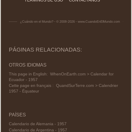
¿Cuándo en el Mundo? - © 2008-2026 - www.CuandoEnElMundo.com
PÁGINAS RELACIONADAS:
OTROS IDIOMAS
This page in English:
WhenOnEarth.com > Calendar for
Ecuador - 1957
Cette page en français :
QuandSurTerre.com > Calendrier
1957 - Équateur
PAÍSES
Calendario de Alemania - 1957
Calendario de Argentina - 1957