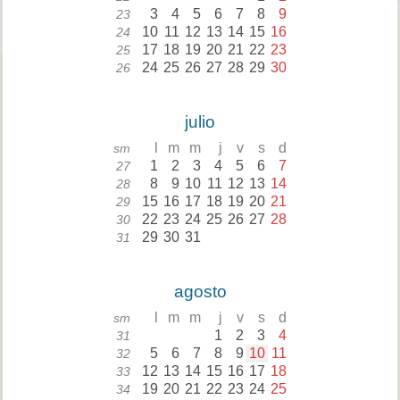
3
4
5
6
7
8
9
23
10
11
12
13
14
15
16
24
17
18
19
20
21
22
23
25
24
25
26
27
28
29
30
26
julio
l
m
m
j
v
s
d
sm
1
2
3
4
5
6
7
27
8
9
10
11
12
13
14
28
15
16
17
18
19
20
21
29
22
23
24
25
26
27
28
30
29
30
31
31
agosto
l
m
m
j
v
s
d
sm
1
2
3
4
31
5
6
7
8
9
10
11
32
12
13
14
15
16
17
18
33
19
20
21
22
23
24
25
34