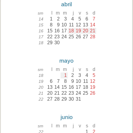
abril
l
m
m
j
v
s
d
sm
1
2
3
4
5
6
7
14
8
9
10
11
12
13
14
15
15
16
17
18
19
20
21
16
22
23
24
25
26
27
28
17
29
30
18
mayo
l
m
m
j
v
s
d
sm
1
2
3
4
5
18
6
7
8
9
10
11
12
19
13
14
15
16
17
18
19
20
20
21
22
23
24
25
26
21
27
28
29
30
31
22
junio
l
m
m
j
v
s
d
sm
1
2
22