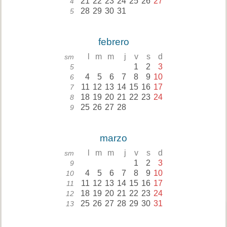
21
22
23
24
25
26
27
4
28
29
30
31
5
febrero
l
m
m
j
v
s
d
sm
1
2
3
5
4
5
6
7
8
9
10
6
11
12
13
14
15
16
17
7
18
19
20
21
22
23
24
8
25
26
27
28
9
marzo
l
m
m
j
v
s
d
sm
1
2
3
9
4
5
6
7
8
9
10
10
11
12
13
14
15
16
17
11
18
19
20
21
22
23
24
12
25
26
27
28
29
30
31
13