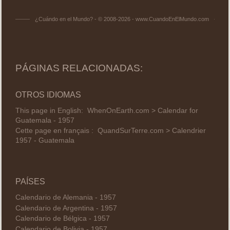
¿Cuándo en el Mundo? - © 2008-2026 - www.CuandoEnElMundo.com
PÁGINAS RELACIONADAS:
OTROS IDIOMAS
This page in English:
WhenOnEarth.com > Calendar for
Guatemala - 1957
Cette page en français :
QuandSurTerre.com > Calendrier
1957 - Guatemala
PAÍSES
Calendario de Alemania - 1957
Calendario de Argentina - 1957
Calendario de Bélgica - 1957
Calendario de Bolivia - 1957