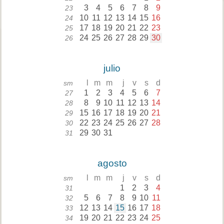
3
4
5
6
7
8
9
23
10
11
12
13
14
15
16
24
17
18
19
20
21
22
23
25
24
25
26
27
28
29
30
26
julio
l
m
m
j
v
s
d
sm
1
2
3
4
5
6
7
27
8
9
10
11
12
13
14
28
15
16
17
18
19
20
21
29
22
23
24
25
26
27
28
30
29
30
31
31
agosto
l
m
m
j
v
s
d
sm
1
2
3
4
31
5
6
7
8
9
10
11
32
12
13
14
15
16
17
18
33
19
20
21
22
23
24
25
34