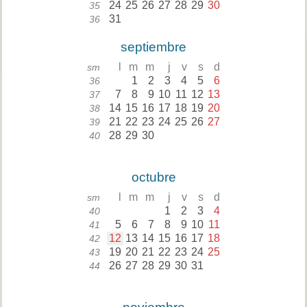
24
25
26
27
28
29
30
35
31
36
septiembre
l
m
m
j
v
s
d
sm
1
2
3
4
5
6
36
7
8
9
10
11
12
13
37
14
15
16
17
18
19
20
38
21
22
23
24
25
26
27
39
28
29
30
40
octubre
l
m
m
j
v
s
d
sm
1
2
3
4
40
5
6
7
8
9
10
11
41
12
13
14
15
16
17
18
42
19
20
21
22
23
24
25
43
26
27
28
29
30
31
44