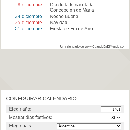
8
diciembre
Día de la Inmaculada
Concepción de María
24
diciembre
Noche Buena
25
diciembre
Navidad
31
diciembre
Fiesta de Fin de Año
Un calendario de www.CuandoEnElMundo.com
CONFIGURAR CALENDARIO
Elegir año:
Mostrar días festivos:
Elegir país: