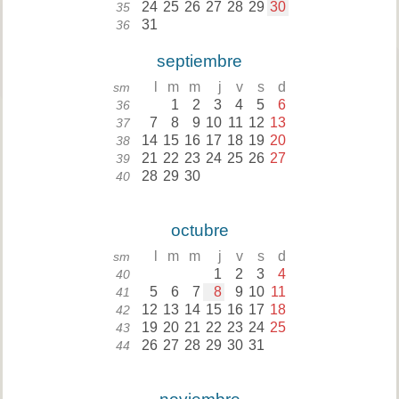
24
25
26
27
28
29
30
35
31
36
septiembre
l
m
m
j
v
s
d
sm
1
2
3
4
5
6
36
7
8
9
10
11
12
13
37
14
15
16
17
18
19
20
38
21
22
23
24
25
26
27
39
28
29
30
40
octubre
l
m
m
j
v
s
d
sm
1
2
3
4
40
5
6
7
8
9
10
11
41
12
13
14
15
16
17
18
42
19
20
21
22
23
24
25
43
26
27
28
29
30
31
44