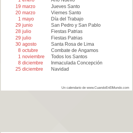
19
marzo
Jueves Santo
20
marzo
Viernes Santo
1
mayo
Día del Trabajo
29
junio
San Pedro y San Pablo
28
julio
Fiestas Patrias
29
julio
Fiestas Patrias
30
agosto
Santa Rosa de Lima
8
octubre
Combate de Angamos
1
noviembre
Todos los Santos
8
diciembre
Inmaculada Concepción
25
diciembre
Navidad
Un calendario de www.CuandoEnElMundo.com