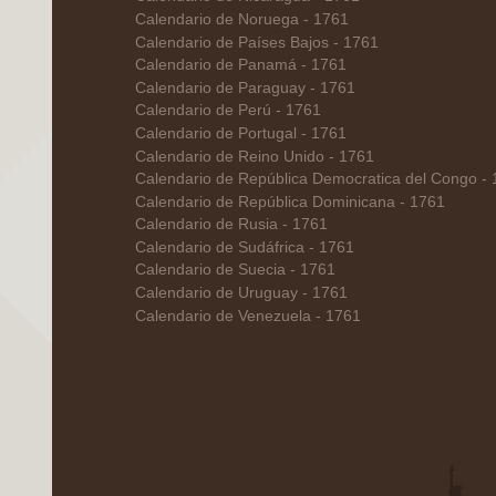
Calendario de Noruega - 1761
Calendario de Países Bajos - 1761
Calendario de Panamá - 1761
Calendario de Paraguay - 1761
Calendario de Perú - 1761
Calendario de Portugal - 1761
Calendario de Reino Unido - 1761
Calendario de República Democratica del Congo -
Calendario de República Dominicana - 1761
Calendario de Rusia - 1761
Calendario de Sudáfrica - 1761
Calendario de Suecia - 1761
Calendario de Uruguay - 1761
Calendario de Venezuela - 1761