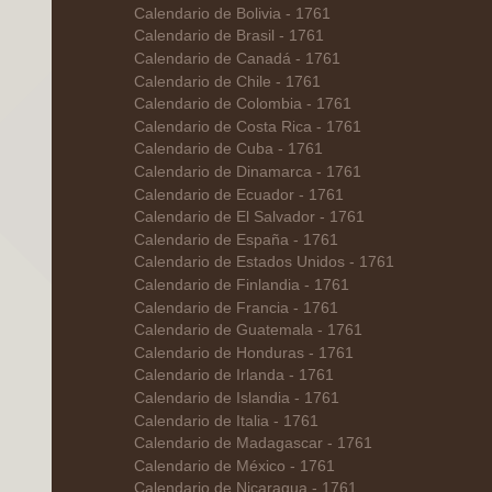
Calendario de Bolivia - 1761
Calendario de Brasil - 1761
Calendario de Canadá - 1761
Calendario de Chile - 1761
Calendario de Colombia - 1761
Calendario de Costa Rica - 1761
Calendario de Cuba - 1761
Calendario de Dinamarca - 1761
Calendario de Ecuador - 1761
Calendario de El Salvador - 1761
Calendario de España - 1761
Calendario de Estados Unidos - 1761
Calendario de Finlandia - 1761
Calendario de Francia - 1761
Calendario de Guatemala - 1761
Calendario de Honduras - 1761
Calendario de Irlanda - 1761
Calendario de Islandia - 1761
Calendario de Italia - 1761
Calendario de Madagascar - 1761
Calendario de México - 1761
Calendario de Nicaragua - 1761