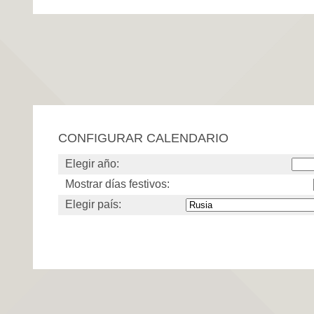
CONFIGURAR CALENDARIO
Elegir año:
Mostrar días festivos:
Elegir país: