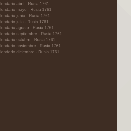
lendario abril - Rusia 1761
lendario mayo - Rusia 1761
lendario junio - Rusia 1761
lendario julio - Rusia 1761
lendario agosto - Rusia 1761
lendario septiembre - Rusia 1761
lendario octubre - Rusia 1761
lendario noviembre - Rusia 1761
lendario diciembre - Rusia 1761