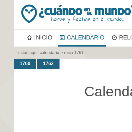
INICIO
CALENDARIO
REL
estás aqui:
calendario
> rusia 1761
1760
1762
Calend