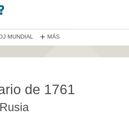
OJ MUNDIAL
MÁS
ario de 1761
Rusia