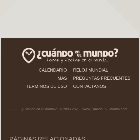
CALENDARIO
RELOJ MUNDIAL
MÁS
PREGUNTAS FRECUENTES
TÉRMINOS DE USO
CONTACTANOS
¿Cuándo en el Mundo? - © 2008-2026 - www.CuandoEnElMundo.com
PÁGINAS RELACIONADAS: