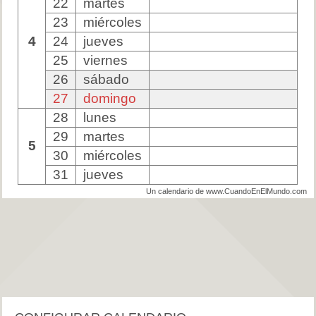
22
martes
23
miércoles
4
24
jueves
25
viernes
26
sábado
27
domingo
28
lunes
29
martes
5
30
miércoles
31
jueves
Un calendario de www.CuandoEnElMundo.com