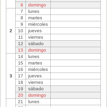
6
domingo
7
lunes
8
martes
9
miércoles
2
10
jueves
11
viernes
12
sábado
13
domingo
14
lunes
15
martes
16
miércoles
3
17
jueves
18
viernes
19
sábado
20
domingo
21
lunes