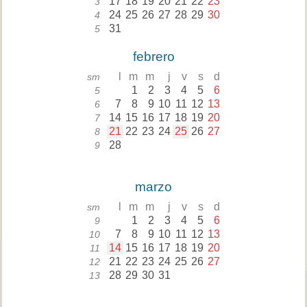
17
18
19
20
21
22
23
3
24
25
26
27
28
29
30
4
31
5
febrero
l
m
m
j
v
s
d
sm
1
2
3
4
5
6
5
7
8
9
10
11
12
13
6
14
15
16
17
18
19
20
7
21
22
23
24
25
26
27
8
28
9
marzo
l
m
m
j
v
s
d
sm
1
2
3
4
5
6
9
7
8
9
10
11
12
13
10
14
15
16
17
18
19
20
11
21
22
23
24
25
26
27
12
28
29
30
31
13