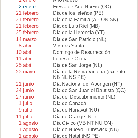
2
enero
Fiesta de Año Nuevo
(QC)
21
febrero
Día de los Isleños
(PE)
21
febrero
Día de la Familia
(AB ON SK)
21
febrero
Día de Luis Riel
(MB)
25
febrero
Día de la Herencia
(YT)
14
marzo
Día de San Patricio
(NL)
8
abril
Viernes Santo
10
abril
Domingo de Resurrección
11
abril
Lunes de Gloria
25
abril
Día de San Jorge
(NL)
23
mayo
Día de la Reina Victoria
(excepto
NB NL NS PE)
21
junio
Día Nacional del Aborigen
(NT)
24
junio
Día de San Juan el Bautista
(QC)
27
junio
Día del Descubrimiento
(NL)
1
julio
Día de Canadá
9
julio
Día de Nunavut
(NU)
11
julio
Día de Orange
(NL)
1
agosto
Día Cívico
(MB NT NU ON)
1
agosto
Día de Nuevo Brunswick
(NB)
1
agosto
Día de Natal
(NS PE)