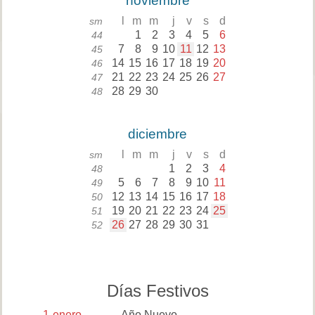
noviembre
l
m
m
j
v
s
d
sm
1
2
3
4
5
6
44
7
8
9
10
11
12
13
45
14
15
16
17
18
19
20
46
21
22
23
24
25
26
27
47
28
29
30
48
diciembre
l
m
m
j
v
s
d
sm
1
2
3
4
48
5
6
7
8
9
10
11
49
12
13
14
15
16
17
18
50
19
20
21
22
23
24
25
51
26
27
28
29
30
31
52
Días Festivos
1
enero
Año Nuevo