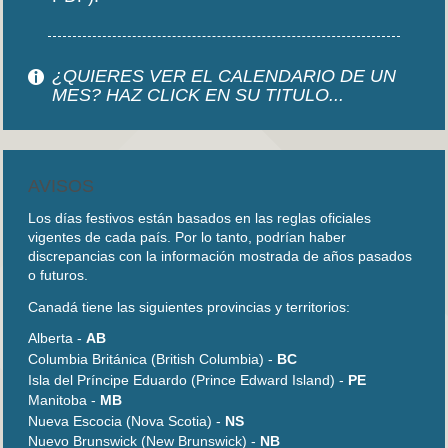
¿QUIERES VER EL CALENDARIO DE UN
MES? HAZ CLICK EN SU TITULO...
AVISOS
Los días festivos están basados en las reglas oficiales
vigentes de cada país. Por lo tanto, podrían haber
discrepancias con la información mostrada de años pasados
o futuros.
Canadá tiene las siguientes provincias y territorios:
Alberta -
AB
Columbia Británica (British Columbia) -
BC
Isla del Príncipe Eduardo (Prince Edward Island) -
PE
Manitoba -
MB
Nueva Escocia (Nova Scotia) -
NS
Nuevo Brunswick (New Brunswick) -
NB