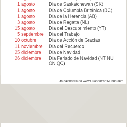
1
agosto
Día de Saskatchewan
(SK)
1
agosto
Día de Columbia Británica
(BC)
1
agosto
Día de la Herencia
(AB)
3
agosto
Día de Regatta
(NL)
15
agosto
Día del Descubrimiento
(YT)
5
septiembre
Día del Trabajo
10
octubre
Día de Acción de Gracias
11
noviembre
Día del Recuerdo
25
diciembre
Día de Navidad
26
diciembre
Día Feriado de Navidad
(NT NU
ON QC)
Un calendario de www.CuandoEnElMundo.com