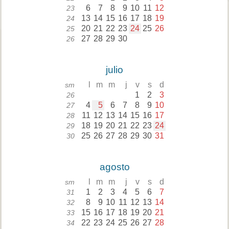
6
7
8
9
10
11
12
23
13
14
15
16
17
18
19
24
20
21
22
23
24
25
26
25
27
28
29
30
26
julio
l
m
m
j
v
s
d
sm
1
2
3
26
4
5
6
7
8
9
10
27
11
12
13
14
15
16
17
28
18
19
20
21
22
23
24
29
25
26
27
28
29
30
31
30
agosto
l
m
m
j
v
s
d
sm
1
2
3
4
5
6
7
31
8
9
10
11
12
13
14
32
15
16
17
18
19
20
21
33
22
23
24
25
26
27
28
34