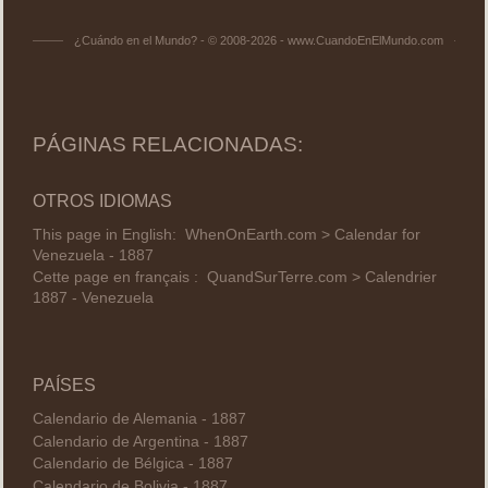
¿Cuándo en el Mundo? - © 2008-2026 - www.CuandoEnElMundo.com
PÁGINAS RELACIONADAS:
OTROS IDIOMAS
This page in English:
WhenOnEarth.com > Calendar for
Venezuela - 1887
Cette page en français :
QuandSurTerre.com > Calendrier
1887 - Venezuela
PAÍSES
Calendario de Alemania - 1887
Calendario de Argentina - 1887
Calendario de Bélgica - 1887
Calendario de Bolivia - 1887