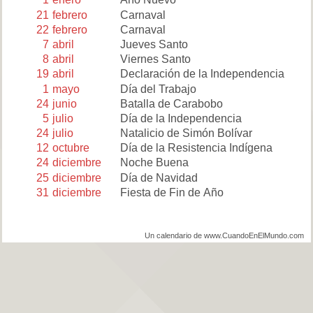
21
febrero
Carnaval
22
febrero
Carnaval
7
abril
Jueves Santo
8
abril
Viernes Santo
19
abril
Declaración de la Independencia
1
mayo
Día del Trabajo
24
junio
Batalla de Carabobo
5
julio
Día de la Independencia
24
julio
Natalicio de Simón Bolívar
12
octubre
Día de la Resistencia Indígena
24
diciembre
Noche Buena
25
diciembre
Día de Navidad
31
diciembre
Fiesta de Fin de Año
Un calendario de www.CuandoEnElMundo.com