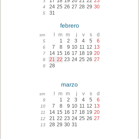
17
18
19
20
21
22
23
3
24
25
26
27
28
29
30
4
31
5
febrero
l
m
m
j
v
s
d
sm
1
2
3
4
5
6
5
7
8
9
10
11
12
13
6
14
15
16
17
18
19
20
7
21
22
23
24
25
26
27
8
28
9
marzo
l
m
m
j
v
s
d
sm
1
2
3
4
5
6
9
7
8
9
10
11
12
13
10
14
15
16
17
18
19
20
11
21
22
23
24
25
26
27
12
28
29
30
31
13