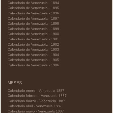
Calendario de Venezuela - 1894
Calendario de Venezuela - 1895
Calendario de Venezuela - 1896
Calendario de Venezuela - 1897
Calendario de Venezuela - 1898
Calendario de Venezuela - 1899
Calendario de Venezuela - 1900
Calendario de Venezuela - 1901
Calendario de Venezuela - 1902
Calendario de Venezuela - 1903
Calendario de Venezuela - 1904
Calendario de Venezuela - 1905
Calendario de Venezuela - 1906
MESES
Calendario enero - Venezuela 1887
Calendario febrero - Venezuela 1887
Calendario marzo - Venezuela 1887
Calendario abril - Venezuela 1887
Calendario mayo - Venezuela 1887