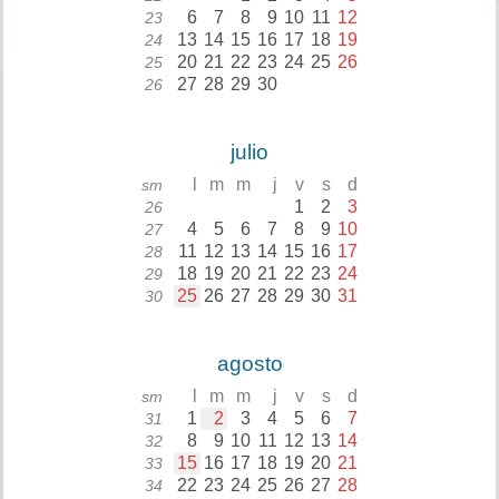
6
7
8
9
10
11
12
23
13
14
15
16
17
18
19
24
20
21
22
23
24
25
26
25
27
28
29
30
26
julio
l
m
m
j
v
s
d
sm
1
2
3
26
4
5
6
7
8
9
10
27
11
12
13
14
15
16
17
28
18
19
20
21
22
23
24
29
25
26
27
28
29
30
31
30
agosto
l
m
m
j
v
s
d
sm
1
2
3
4
5
6
7
31
8
9
10
11
12
13
14
32
15
16
17
18
19
20
21
33
22
23
24
25
26
27
28
34