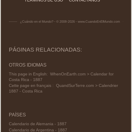
¿Cuándo en el Mundo? - © 2008-2026 - www.CuandoEnElMundo.com
PÁGINAS RELACIONADAS:
OTROS IDIOMAS
This page in English:
WhenOnEarth.com > Calendar for
Costa Rica - 1887
Cette page en français :
QuandSurTerre.com > Calendrier
1887 - Costa Rica
PAÍSES
Calendario de Alemania - 1887
Calendario de Argentina - 1887