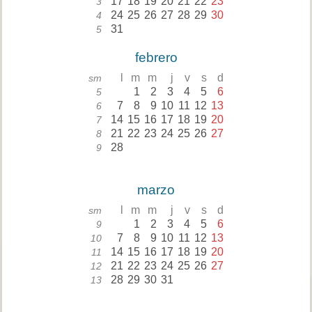
17
18
19
20
21
22
23
3
24
25
26
27
28
29
30
4
31
5
febrero
l
m
m
j
v
s
d
sm
1
2
3
4
5
6
5
7
8
9
10
11
12
13
6
14
15
16
17
18
19
20
7
21
22
23
24
25
26
27
8
28
9
marzo
l
m
m
j
v
s
d
sm
1
2
3
4
5
6
9
7
8
9
10
11
12
13
10
14
15
16
17
18
19
20
11
21
22
23
24
25
26
27
12
28
29
30
31
13