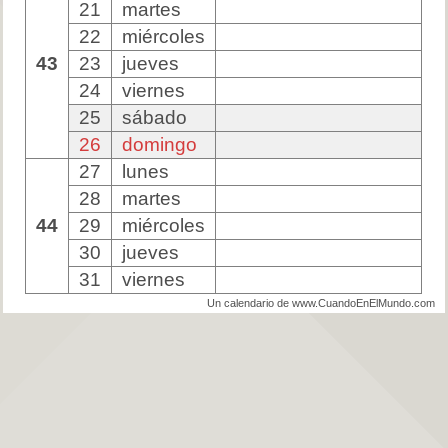
21
martes
22
miércoles
43
23
jueves
24
viernes
25
sábado
26
domingo
27
lunes
28
martes
44
29
miércoles
30
jueves
31
viernes
Un calendario de www.CuandoEnElMundo.com