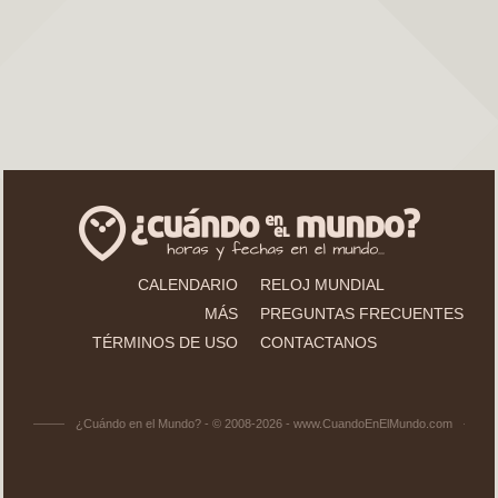
CALENDARIO
RELOJ MUNDIAL
MÁS
PREGUNTAS FRECUENTES
TÉRMINOS DE USO
CONTACTANOS
¿Cuándo en el Mundo? - © 2008-2026 - www.CuandoEnElMundo.com