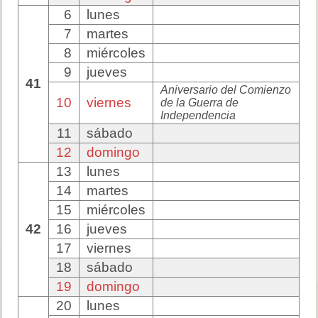
6
lunes
7
martes
8
miércoles
9
jueves
41
Aniversario del Comienzo
10
viernes
de la Guerra de
Independencia
11
sábado
12
domingo
13
lunes
14
martes
15
miércoles
42
16
jueves
17
viernes
18
sábado
19
domingo
20
lunes