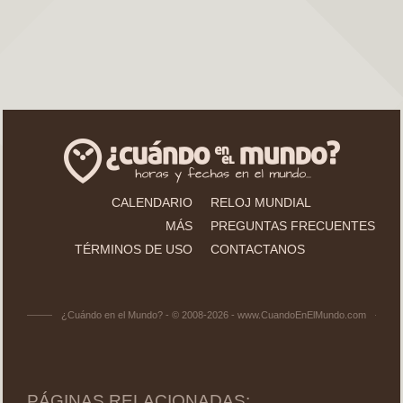
CALENDARIO
RELOJ MUNDIAL
MÁS
PREGUNTAS FRECUENTES
TÉRMINOS DE USO
CONTACTANOS
¿Cuándo en el Mundo? - © 2008-2026 - www.CuandoEnElMundo.com
PÁGINAS RELACIONADAS: