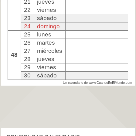
21
jueves
22
viernes
23
sábado
24
domingo
25
lunes
26
martes
27
miércoles
48
28
jueves
29
viernes
30
sábado
Un calendario de www.CuandoEnElMundo.com