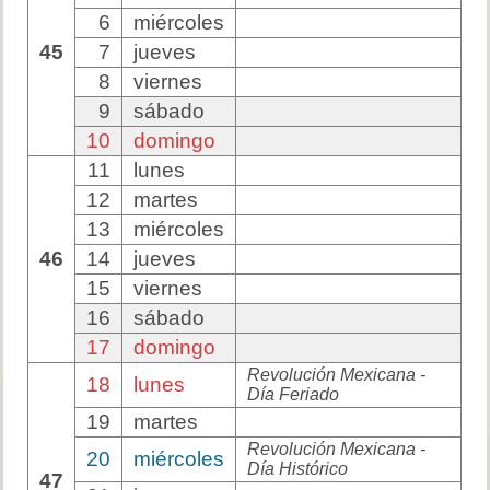
6
miércoles
45
7
jueves
8
viernes
9
sábado
10
domingo
11
lunes
12
martes
13
miércoles
46
14
jueves
15
viernes
16
sábado
17
domingo
Revolución Mexicana -
18
lunes
Día Feriado
19
martes
Revolución Mexicana -
20
miércoles
Día Histórico
47