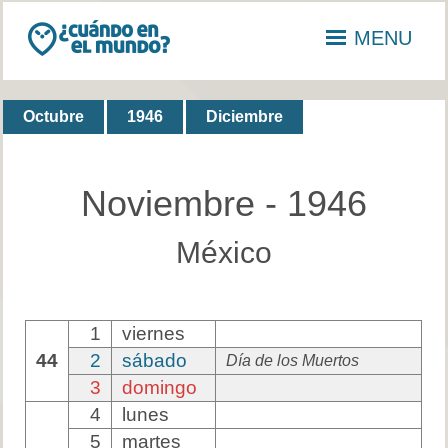
MENU
Octubre
1946
Diciembre
Noviembre - 1946
México
1
viernes
44
2
sábado
Día de los Muertos
3
domingo
4
lunes
5
martes