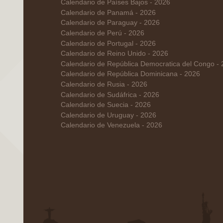
Calendario de Países Bajos - 2026
Calendario de Panamá - 2026
Calendario de Paraguay - 2026
Calendario de Perú - 2026
Calendario de Portugal - 2026
Calendario de Reino Unido - 2026
Calendario de República Democratica del Congo -
Calendario de República Dominicana - 2026
Calendario de Rusia - 2026
Calendario de Sudáfrica - 2026
Calendario de Suecia - 2026
Calendario de Uruguay - 2026
Calendario de Venezuela - 2026