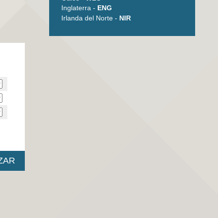
Inglaterra -
ENG
Irlanda del Norte -
NIR