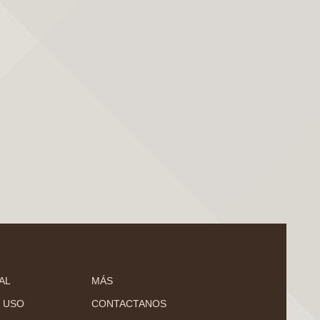
AL
MÁS
 USO
CONTACTANOS