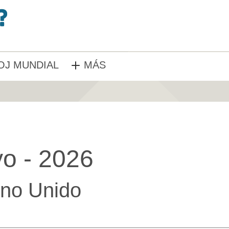
OJ MUNDIAL
MÁS
o - 2026
no Unido