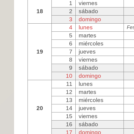
1
viernes
18
2
sábado
3
domingo
4
lunes
Fes
5
martes
6
miércoles
19
7
jueves
8
viernes
9
sábado
10
domingo
11
lunes
12
martes
13
miércoles
20
14
jueves
15
viernes
16
sábado
17
domingo