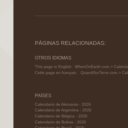
PÁGINAS RELACIONADAS:
OTROS IDIOMAS
This page in English:
WhenOnEarth.com > Calendar
Cette page en français :
QuandSurTerre.com > Cal
PAÍSES
Calendario de Alemania - 2026
Calendario de Argentina - 2026
Calendario de Bélgica - 2026
Calendario de Bolivia - 2026
Calendario de Brasil - 2026