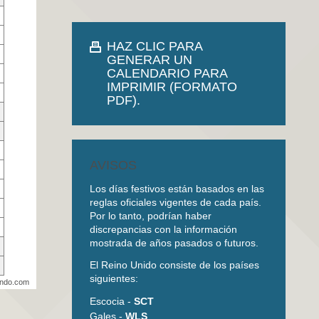
HAZ CLIC PARA
GENERAR UN
CALENDARIO PARA
IMPRIMIR (FORMATO
PDF).
AVISOS
Los días festivos están basados en las
reglas oficiales vigentes de cada país.
Por lo tanto, podrían haber
discrepancias con la información
mostrada de años pasados o futuros.
El Reino Unido consiste de los países
siguientes:
undo.com
Escocia -
SCT
Gales -
WLS