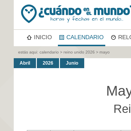
INICIO
CALENDARIO
REL
estás aqui:
calendario
>
reino unido 2026
> mayo
Abril
2026
Junio
May
Rei