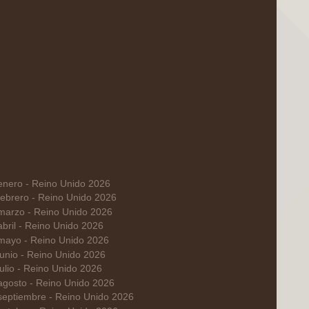
enero - Reino Unido 2026
febrero - Reino Unido 2026
marzo - Reino Unido 2026
abril - Reino Unido 2026
mayo - Reino Unido 2026
junio - Reino Unido 2026
julio - Reino Unido 2026
agosto - Reino Unido 2026
septiembre - Reino Unido 2026