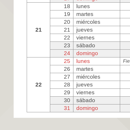
18
lunes
19
martes
20
miércoles
21
21
jueves
22
viernes
23
sábado
24
domingo
25
lunes
Fie
26
martes
27
miércoles
22
28
jueves
29
viernes
30
sábado
31
domingo