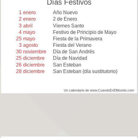
Días Festivos
1
enero
Año Nuevo
2
enero
2 de Enero
3
abril
Viernes Santo
4
mayo
Festivo de Principio de Mayo
25
mayo
Fiesta de la Primavera
3
agosto
Fiesta del Verano
30
noviembre
Día de San Andrés
25
diciembre
Día de Navidad
26
diciembre
San Esteban
28
diciembre
San Esteban (día sustitutorio)
Un calendario de www.CuandoEnElMundo.com