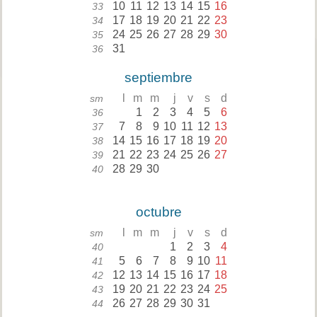
10
11
12
13
14
15
16
33
17
18
19
20
21
22
23
34
24
25
26
27
28
29
30
35
31
36
septiembre
l
m
m
j
v
s
d
sm
1
2
3
4
5
6
36
7
8
9
10
11
12
13
37
14
15
16
17
18
19
20
38
21
22
23
24
25
26
27
39
28
29
30
40
octubre
l
m
m
j
v
s
d
sm
1
2
3
4
40
5
6
7
8
9
10
11
41
12
13
14
15
16
17
18
42
19
20
21
22
23
24
25
43
26
27
28
29
30
31
44