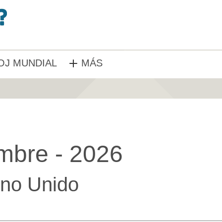
OJ MUNDIAL
MÁS
mbre - 2026
no Unido