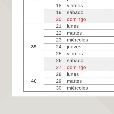
18
viernes
19
sábado
20
domingo
21
lunes
22
martes
23
miércoles
39
24
jueves
25
viernes
26
sábado
27
domingo
28
lunes
40
29
martes
30
miércoles