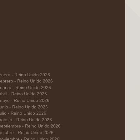
enero - Reino Unido 2026
febrero - Reino Unido 2026
marzo - Reino Unido 2026
abril - Reino Unido 2026
mayo - Reino Unido 2026
junio - Reino Unido 2026
julio - Reino Unido 2026
agosto - Reino Unido 2026
septiembre - Reino Unido 2026
octubre - Reino Unido 2026
noviembre - Reino Unido 2026