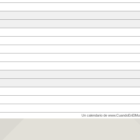
Un calendario de www.CuandoEnElM