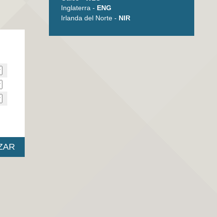
Inglaterra -
ENG
Irlanda del Norte -
NIR