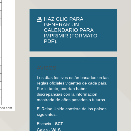
HAZ CLIC PARA
GENERAR UN
CALENDARIO PARA
IMPRIMIR (FORMATO
PDF).
AVISOS
Los días festivos están basados en las
reglas oficiales vigentes de cada país.
Por lo tanto, podrían haber
discrepancias con la información
mostrada de años pasados o futuros.
undo.com
El Reino Unido consiste de los países
siguientes:
Escocia -
SCT
Gales -
WLS