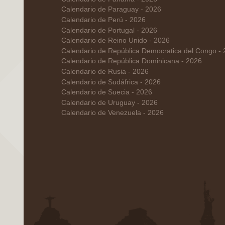
Calendario de Paraguay - 2026
Calendario de Perú - 2026
Calendario de Portugal - 2026
Calendario de Reino Unido - 2026
Calendario de República Democratica del Congo -
Calendario de República Dominicana - 2026
Calendario de Rusia - 2026
Calendario de Sudáfrica - 2026
Calendario de Suecia - 2026
Calendario de Uruguay - 2026
Calendario de Venezuela - 2026