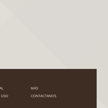
AL
MÁS
 USO
CONTACTANOS