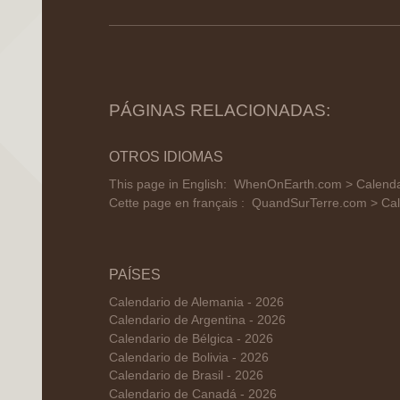
PÁGINAS RELACIONADAS:
OTROS IDIOMAS
This page in English:
WhenOnEarth.com > Calendar
Cette page en français :
QuandSurTerre.com > Cal
PAÍSES
Calendario de Alemania - 2026
Calendario de Argentina - 2026
Calendario de Bélgica - 2026
Calendario de Bolivia - 2026
Calendario de Brasil - 2026
Calendario de Canadá - 2026