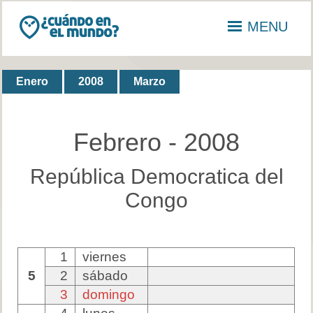
MENU
Enero
2008
Marzo
Febrero - 2008
República Democratica del
Congo
1
viernes
5
2
sábado
3
domingo