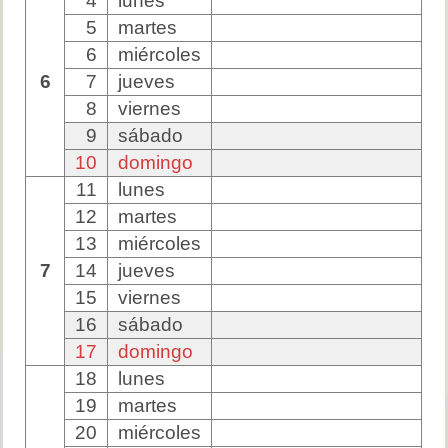
4
lunes
5
martes
6
miércoles
6
7
jueves
8
viernes
9
sábado
10
domingo
11
lunes
12
martes
13
miércoles
7
14
jueves
15
viernes
16
sábado
17
domingo
18
lunes
19
martes
20
miércoles