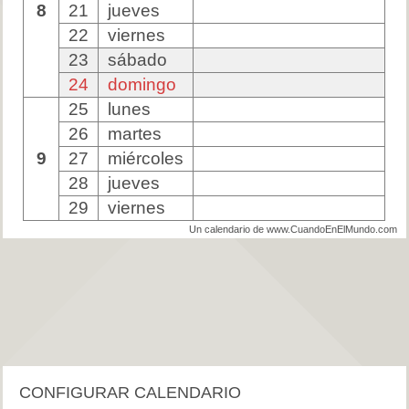
8
21
jueves
22
viernes
23
sábado
24
domingo
25
lunes
26
martes
9
27
miércoles
28
jueves
29
viernes
Un calendario de www.CuandoEnElMundo.com
CONFIGURAR CALENDARIO