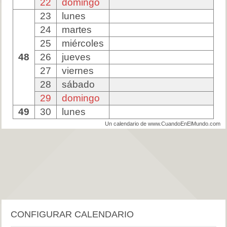
22
domingo
23
lunes
24
martes
25
miércoles
48
26
jueves
27
viernes
28
sábado
29
domingo
49
30
lunes
Un calendario de www.CuandoEnElMundo.com
CONFIGURAR CALENDARIO