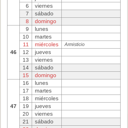
6
viernes
7
sábado
8
domingo
9
lunes
10
martes
11
miércoles
Armisticio
46
12
jueves
13
viernes
14
sábado
15
domingo
16
lunes
17
martes
18
miércoles
47
19
jueves
20
viernes
21
sábado