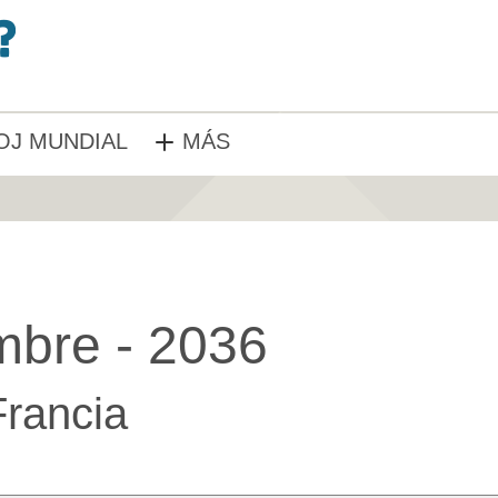
OJ MUNDIAL
MÁS
mbre - 2036
Francia