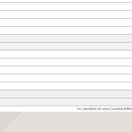
Un calendario de www.CuandoEnElM