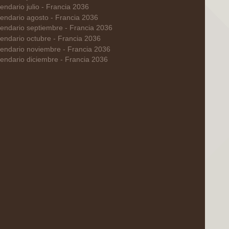
endario julio - Francia 2036
endario agosto - Francia 2036
endario septiembre - Francia 2036
endario octubre - Francia 2036
endario noviembre - Francia 2036
endario diciembre - Francia 2036