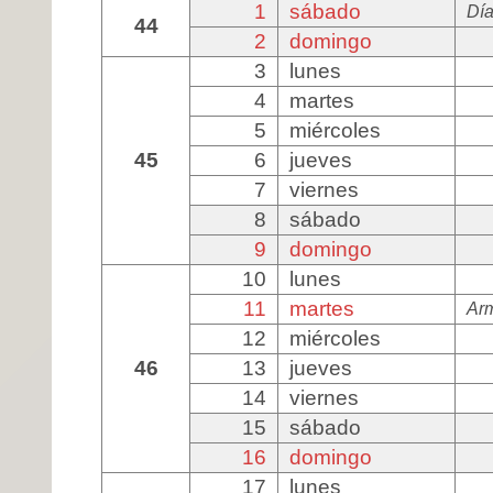
1
sábado
Día
44
2
domingo
3
lunes
4
martes
5
miércoles
45
6
jueves
7
viernes
8
sábado
9
domingo
10
lunes
11
martes
Arm
12
miércoles
46
13
jueves
14
viernes
15
sábado
16
domingo
17
lunes