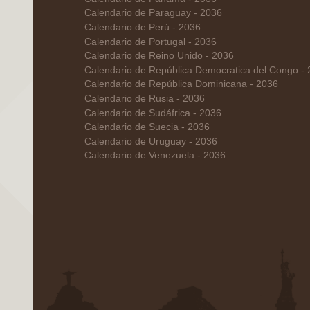
Calendario de Paraguay - 2036
Calendario de Perú - 2036
Calendario de Portugal - 2036
Calendario de Reino Unido - 2036
Calendario de República Democratica del Congo -
Calendario de República Dominicana - 2036
Calendario de Rusia - 2036
Calendario de Sudáfrica - 2036
Calendario de Suecia - 2036
Calendario de Uruguay - 2036
Calendario de Venezuela - 2036