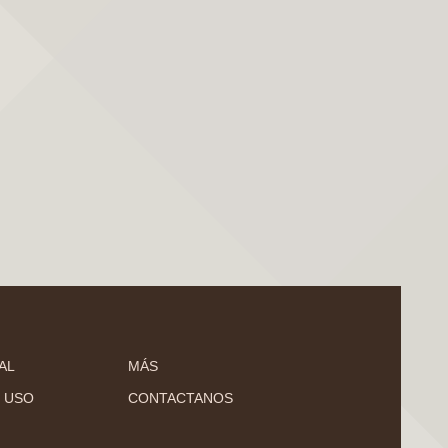
AL
MÁS
 USO
CONTACTANOS