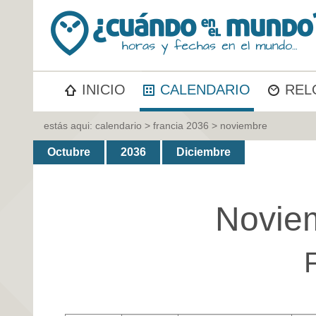
INICIO
CALENDARIO
REL
estás aqui:
calendario
>
francia 2036
> noviembre
Octubre
2036
Diciembre
Novie