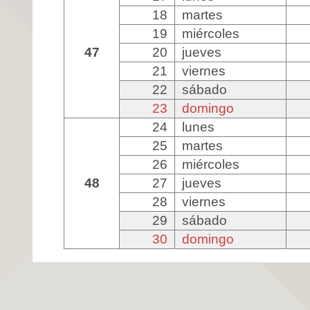
18
martes
19
miércoles
47
20
jueves
21
viernes
22
sábado
23
domingo
24
lunes
25
martes
26
miércoles
48
27
jueves
28
viernes
29
sábado
30
domingo