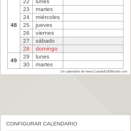
22
lunes
23
martes
24
miércoles
48
25
jueves
26
viernes
27
sábado
28
domingo
29
lunes
49
30
martes
Un calendario de www.CuandoEnElMundo.com
CONFIGURAR CALENDARIO