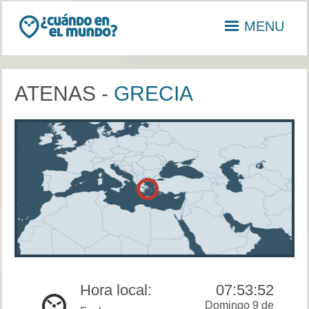
MENU
ATENAS -
GRECIA
Hora local:
07:53:52
Domingo 9 de