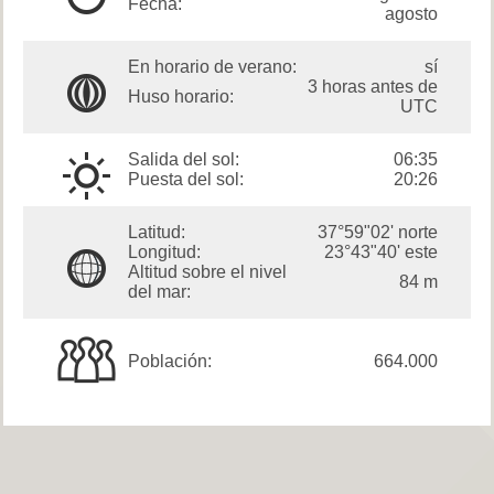
Fecha:
agosto
En horario de verano:
sí
3 horas antes de
Huso horario:
UTC
Salida del sol:
06:35
Puesta del sol:
20:26
Latitud:
37°59"02' norte
Longitud:
23°43"40' este
Altitud sobre el nivel
84 m
del mar:
Población:
664.000