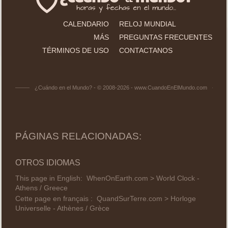
CALENDARIO
RELOJ MUNDIAL
MÁS
PREGUNTAS FRECUENTES
TÉRMINOS DE USO
CONTACTANOS
¿Cuándo en el Mundo? - © 2008-2026 - www.CuandoEnElMundo.com
PÁGINAS RELACIONADAS:
OTROS IDIOMAS
This page in English:
WhenOnEarth.com > World Clock -
Athens / Greece
Cette page en français :
QuandSurTerre.com > Horloge
Universelle - Athènes / Grèce