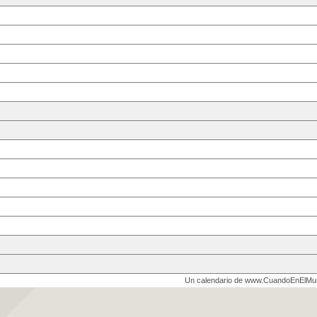
Un calendario de www.CuandoEnElM