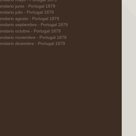
endario junio - Portugal 1879
endario julio - Portugal 1879
endario agosto - Portugal 1879
endario septiembre - Portugal 1879
endario octubre - Portugal 1879
endario noviembre - Portugal 1879
endario diciembre - Portugal 1879