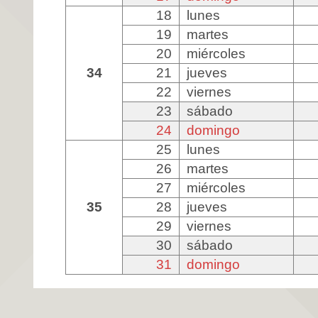
18
lunes
19
martes
20
miércoles
34
21
jueves
22
viernes
23
sábado
24
domingo
25
lunes
26
martes
27
miércoles
35
28
jueves
29
viernes
30
sábado
31
domingo