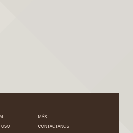
AL
MÁS
 USO
CONTACTANOS