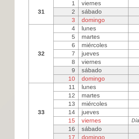
1
viernes
31
2
sábado
3
domingo
4
lunes
5
martes
6
miércoles
32
7
jueves
8
viernes
9
sábado
10
domingo
11
lunes
12
martes
13
miércoles
33
14
jueves
15
viernes
Día
16
sábado
17
domingo