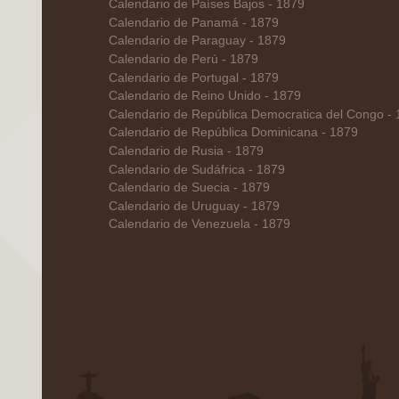
Calendario de Países Bajos - 1879
Calendario de Panamá - 1879
Calendario de Paraguay - 1879
Calendario de Perú - 1879
Calendario de Portugal - 1879
Calendario de Reino Unido - 1879
Calendario de República Democratica del Congo -
Calendario de República Dominicana - 1879
Calendario de Rusia - 1879
Calendario de Sudáfrica - 1879
Calendario de Suecia - 1879
Calendario de Uruguay - 1879
Calendario de Venezuela - 1879