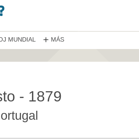
OJ MUNDIAL
MÁS
to - 1879
ortugal